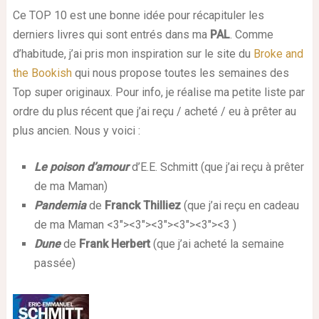
Ce TOP 10 est une bonne idée pour récapituler les
derniers livres qui sont entrés dans ma
PAL
. Comme
d’habitude, j’ai pris mon inspiration sur le site du
Broke and
the Bookish
qui nous propose toutes les semaines des
Top super originaux. Pour info, je réalise ma petite liste par
ordre du plus récent que j’ai reçu / acheté / eu à prêter au
plus ancien. Nous y voici :
Le
poison
d’amour
d’E.E. Schmitt (que j’ai reçu à prêter
de ma Maman)
Pandemia
de
Franck Thilliez
(que j’ai reçu en cadeau
de ma Maman
<3"><3"><3"><3"><3"><3
)
Dune
de
Frank Herbert
(que j’ai acheté la semaine
passée)