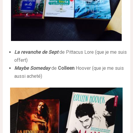
La revanch
e de Sept
de Pittacus Lore (que je me suis
offert)
Maybe Someday
de
Colleen
Hoover (que je me suis
aussi acheté)