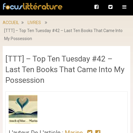
ACCUEIL
LIVRES
[TTT] – Top Ten Tuesday #42 – Last Ten Books That Came Into
My Possession
[TTT] – Top Ten Tuesday #42 –
Last Ten Books That Came Into My
Possession
L'auteur De L'article :
Marine