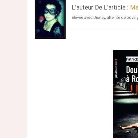
L'auteur De L'article :
Me
Elevée avec Disney, atteinte de bovar