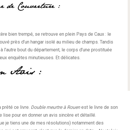
ctère bien trempé, se retrouve en plein Pays de Caux : le
rouvé près d’un hangar isolé au milieu de champs. Tandis
, à l’autre bout du département, le corps d’une prostituée
 deux enquêtes minutieuses. Et délicates.
a prêté ce livre.
Double meurtre à Rouen
est le livre de son
le lise pour en donner un avis sincère et détaillé.
 que je tiens une de mes résolutions) notamment des