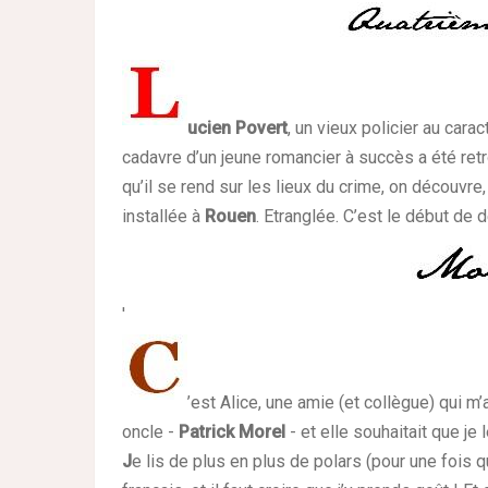
ucien Povert
, un vieux policier au cara
cadavre d’un jeune romancier à succès a été ret
qu’il se rend sur les lieux du crime, on découvre
installée à
Rouen
. Etranglée. C’est le début de
'
’est Alice, une amie (et collègue) qui m’
oncle -
Patrick Morel
- et elle souhaitait que je 
J
e lis de plus en plus de polars (pour une fois