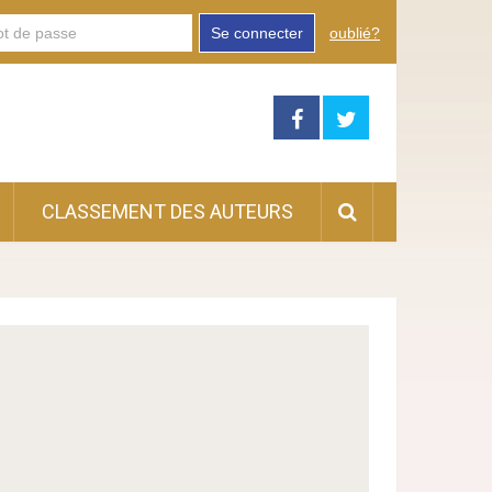
Se connecter
oublié?
CLASSEMENT DES AUTEURS