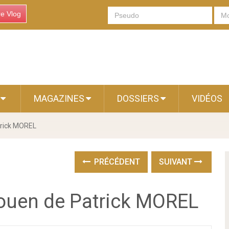
re Vlog
S
MAGAZINES
DOSSIERS
VIDÉOS
trick MOREL
PRÉCÉDENT
SUIVANT
ouen de Patrick MOREL