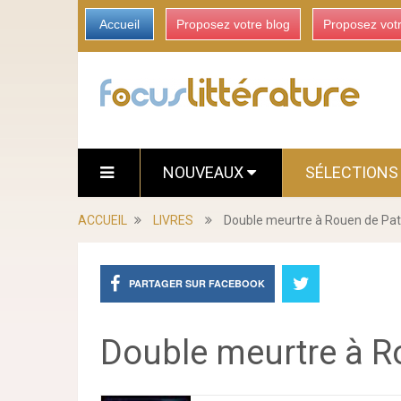
Accueil
Proposez votre blog
Proposez vot
NOUVEAUX
SÉLECTION
ACCUEIL
LIVRES
Double meurtre à Rouen de Pa
PARTAGER SUR FACEBOOK
Double meurtre à R