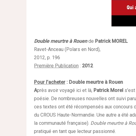
Double meurtre à Rouen
de
Patrick MOREL
Ravet-Anceau (Polars en Nord),
2012, p. 196
Première Publication
:
2012
Pour l'acheter
:
Double meurtre à Rouen
A
près avoir voyagé ici et là,
Patrick Morel
s'est 
poésie. De nombreuses nouvelles ont suivi paru
ces textes ont été récompensés aux concours d
du CROUS Haute-Normandie. Une autre a été ada
la communauté française).
Double meurtre à Ro
pratiqué en tant que lecteur passionné.