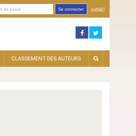
Se connecter
oublié?
CLASSEMENT DES AUTEURS