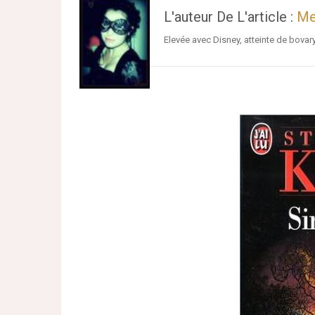
L'auteur De L'article :
Me
Elevée avec Disney, atteinte de bovar