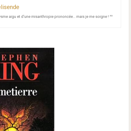
lisende
ysme aigu et d'une misanthropie prononcée... mais je me soigne ! ^^