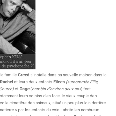
 la famille
Creed
s’installe dans sa nouvelle maison dans la
Rachel
et leurs deux enfants
Eileen
(surnommée Ellie,
 Church)
et
Gage
(
bambin d’environ deux ans
) font
otamment leurs voisins d’en face, le vieux couple des
vec le cimetière des animaux, situé un peu plus loin derrière
imetierre » par les enfants du coin - abrite les nombreux