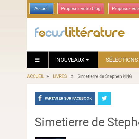
Accueil
Proposez votre blog
Proposez vot
NOUVEAUX
SÉLECTION
ACCUEIL
LIVRES
Simetierre de Stephen KING
PARTAGER SUR FACEBOOK
Simetierre de Step