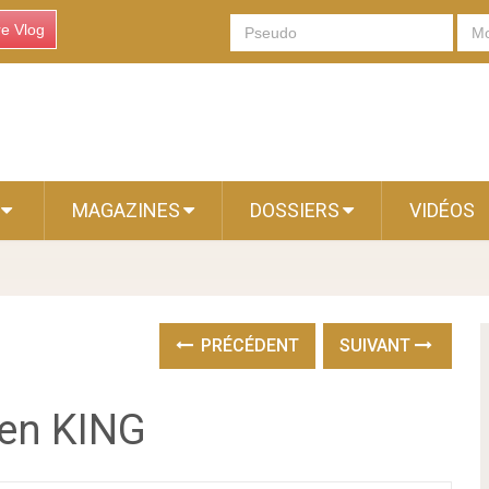
re Vlog
S
MAGAZINES
DOSSIERS
VIDÉOS
PRÉCÉDENT
SUIVANT
hen KING