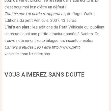
pour Carver et Michon se ressent dans son écriture. Et
c’est pour moi loin d’être un défaut !
Tout ce que j’ai perdu m’appartiens
, de Roger Wallet,
Éditions du petit Véhicule, 2007. 13 euros.
L’info en plus :
les éditions du Petit Véhicule qui publient
ce recueil sont une petite structure basée à Nantes. On
trouve notamment au catalogue les incontournables
Cahiers d’études Léo Ferré
. http://www.petit-
vehicule.asso.fr/index.php
VOUS AIMEREZ SANS DOUTE