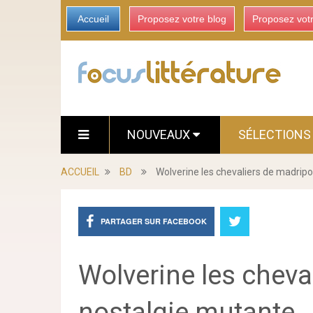
Accueil
Proposez votre blog
Proposez vot
NOUVEAUX
SÉLECTION
ACCUEIL
BD
Wolverine les chevaliers de madripo
PARTAGER SUR FACEBOOK
Wolverine les cheva
nostalgie mutante