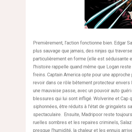
Premièrement, l’action fonctionne bien. Edgar S
plus sauvage que jamais, des ninjas qui traverse
particulièrement en forme (elle est séduisante en
l'histoire rappelle quand même que Logan reste
freins. Captain America opte pour une approche p
revoir dans ce rôle bêtement protecteur envers Lo
une mauvaise passe, avec un pouvoir auto guéri
blessures qui lui sont infligé. Wolverine et Cap q
siphonnées, être réduits à l'état de gringalets 
spectaculaire. Ensuite, Madripoor reste toujours a
ruelles sombres et les repaires criminels, Salaz
presque l’humidité, la chaleur et les ennuis arriv