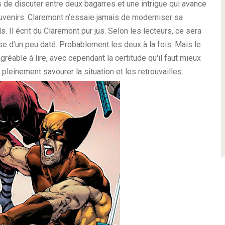
de discuter entre deux bagarres et une intrigue qui avance
venirs. Claremont n’essaie jamais de moderniser sa
. Il écrit du Claremont pur jus. Selon les lecteurs, ce sera
ose d’un peu daté. Probablement les deux à la fois. Mais le
gréable à lire, avec cependant la certitude qu'il faut mieux
 pleinement savourer la situation et les retrouvailles.