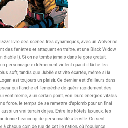
alazar livre des scènes très dynamiques, avec un Wolverine
nt des fenêtres et attaquent en traître, et une Black Widow
 diable !). Si on ne tombe jamais dans le gore gratuit,
 un personnage extrêmement violent quand il lâche les
lus soft, tandis que Jubilé est vite écartée, même si la
gan est toujours un plaisir. Ce dernier est d'ailleurs dans
sseur qui flanche et l'empêche de guérir rapidement des
ui vont même, à un certain point, voir leurs énergies vitales
sans force, le temps de se remettre d'aplomb pour un final
ussi un vrai terrain de jeu. Entre les hôtels luxueux, les
ar donne beaucoup de personnalité à la ville. On sent
er à chaque coin de rue de cet île nation, où l'opulence