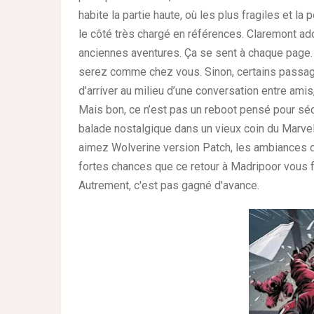
habite la partie haute, où les plus fragiles et la 
le côté très chargé en références. Claremont ado
anciennes aventures. Ça se sent à chaque page.
serez comme chez vous. Sinon, certains passage
d’arriver au milieu d’une conversation entre amis
Mais bon, ce n’est pas un reboot pensé pour sé
balade nostalgique dans un vieux coin du Marvel
aimez Wolverine version Patch, les ambiances de
fortes chances que ce retour à Madripoor vous 
Autrement, c'est pas gagné d'avance.