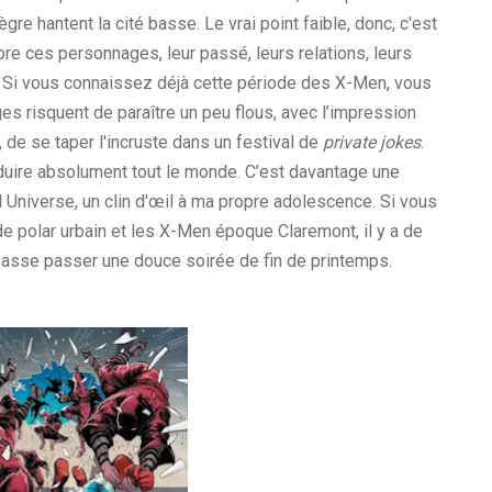
pègre hantent la cité basse. Le vrai point faible, donc, c'est
re ces personnages, leur passé, leurs relations, leurs
 Si vous connaissez déjà cette période des X-Men, vous
s risquent de paraître un peu flous, avec l’impression
, de se taper l'incruste dans un festival de
private jokes
.
duire absolument tout le monde. C’est davantage une
 Universe, un clin d'œil à ma propre adolescence. Si vous
 polar urbain et les X-Men époque Claremont, il y a de
fasse passer une douce soirée de fin de printemps.