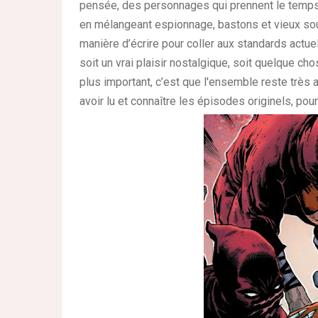
pensée, des personnages qui prennent le temps 
en mélangeant espionnage, bastons et vieux sou
manière d’écrire pour coller aux standards actuels
soit un vrai plaisir nostalgique, soit quelque ch
plus important, c’est que l'ensemble reste très a
avoir lu et connaître les épisodes originels, pour