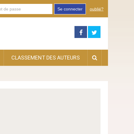
Se connecter
oublié?
CLASSEMENT DES AUTEURS