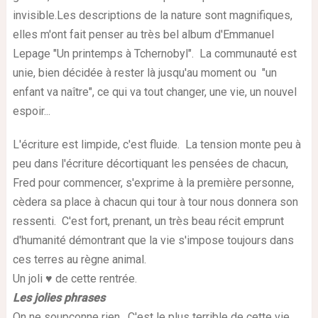
invisible.
Les descriptions de la nature sont magnifiques,
elles m'ont fait penser au très bel album d'Emmanuel
Lepage "Un printemps à Tchernobyl".
La communauté est
unie, bien décidée à rester là jusqu'au moment ou "un
enfant va naître", ce qui va tout changer, une vie, un nouvel
espoir...
L'écriture est limpide, c'est fluide. La tension monte peu à
peu dans l'écriture décortiquant les pensées de chacun,
Fred pour commencer, s'exprime
à la première personne,
cèdera sa place à chacun qui tour à tour nous donnera son
ressenti. C'est fort, prenant, un très beau récit emprunt
d'humanité démontrant que la vie s'impose toujours dans
ces terres au règne animal.
Un joli ♥ de cette rentrée.
Les jolies phrases
On ne soupçonne rien. C'est le plus terrible de cette vie.