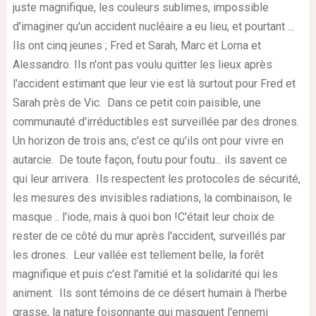
juste magnifique, les couleurs sublimes, impossible
d'imaginer qu'un accident nucléaire a eu lieu, et pourtant ...
Ils ont cinq jeunes ; Fred et Sarah, Marc et Lorna et
Alessandro. Ils n'ont pas voulu quitter les lieux après
l'accident estimant que leur vie est là surtout pour Fred et
Sarah près de Vic.
Dans ce petit coin paisible, une
communauté d'irréductibles est surveillée par des drones.
Un horizon de trois ans, c'est ce qu'ils ont pour vivre en
autarcie. De toute façon, foutu pour foutu... ils savent ce
qui leur arrivera. Ils respectent les protocoles de sécurité,
les mesures des invisibles radiations, la combinaison, le
masque .. l'iode, mais à quoi bon !
C'était leur choix de
rester de ce côté du mur après l'accident, surveillés par
les drones. Leur vallée est tellement belle, la forêt
magnifique et puis c'est l'amitié et la solidarité qui les
animent. Ils sont témoins de ce désert humain à l'herbe
grasse, la nature foisonnante qui masquent l'ennemi