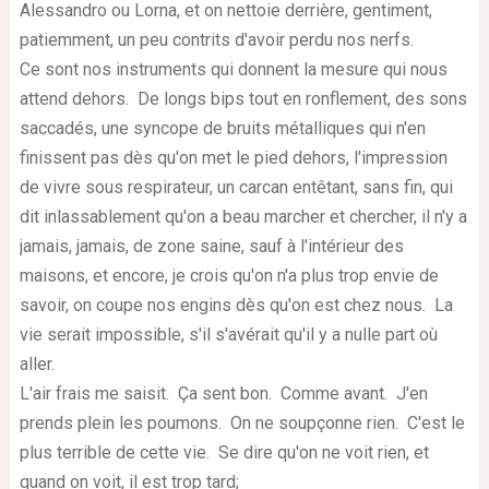
Alessandro ou Lorna, et on nettoie derrière, gentiment,
patiemment, un peu contrits d'avoir perdu nos nerfs.
Ce sont nos instruments qui donnent la mesure qui nous
attend dehors. De longs bips tout en ronflement, des sons
saccadés, une syncope de bruits métalliques qui n'en
finissent pas dès qu'on met le pied dehors, l'impression
de vivre sous respirateur, un carcan entêtant, sans fin, qui
dit inlassablement qu'on a beau marcher et chercher, il n'y a
jamais, jamais, de zone saine, sauf à l'intérieur des
maisons, et encore, je crois qu'on n'a plus trop envie de
savoir, on coupe nos engins dès qu'on est chez nous. La
vie serait impossible, s'il s'avérait qu'il y a nulle part où
aller.
L'air frais me saisit. Ça sent bon. Comme avant. J'en
prends plein les poumons. On ne soupçonne rien. C'est le
plus terrible de cette vie. Se dire qu'on ne voit rien, et
quand on voit, il est trop tard;