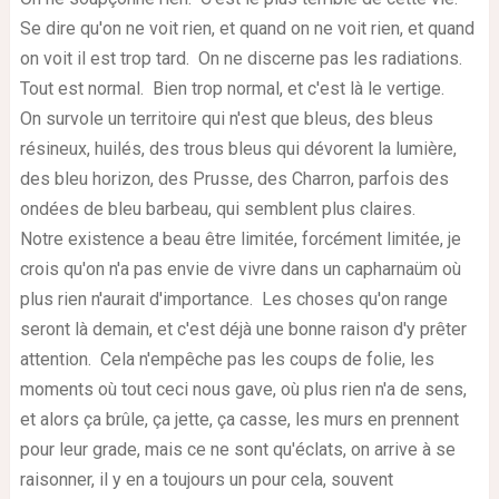
Se dire qu'on ne voit rien, et quand on ne voit rien, et quand
on voit il est trop tard. On ne discerne pas les radiations.
Tout est normal. Bien trop normal, et c'est là le vertige.
On survole un territoire qui n'est que bleus, des bleus
résineux, huilés, des trous bleus qui dévorent la lumière,
des bleu horizon, des Prusse, des Charron, parfois des
ondées de bleu barbeau, qui semblent plus claires.
Notre existence a beau être limitée, forcément limitée, je
crois qu'on n'a pas envie de vivre dans un capharnaüm où
plus rien n'aurait d'importance. Les choses qu'on range
seront là demain, et c'est déjà une bonne raison d'y prêter
attention. Cela n'empêche pas les coups de folie, les
moments où tout ceci nous gave, où plus rien n'a de sens,
et alors ça brûle, ça jette, ça casse, les murs en prennent
pour leur grade, mais ce ne sont qu'éclats, on arrive à se
raisonner, il y en a toujours un pour cela, souvent