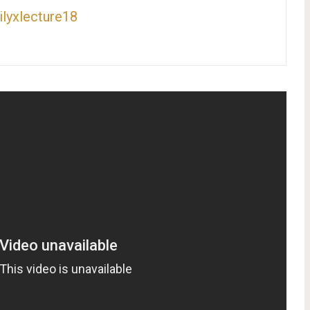
lyxlecture18