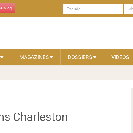
re Vlog
S
MAGAZINES
DOSSIERS
VIDÉOS
ns Charleston