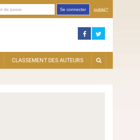
Se connecter
oublié?
CLASSEMENT DES AUTEURS