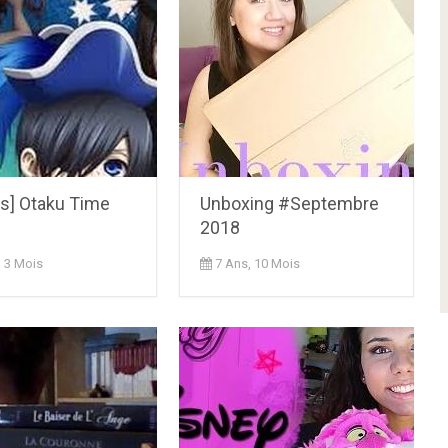
s] Otaku Time
Unboxing #Septembre
2018
, 3 Mois
7 Ans, 10 Mois