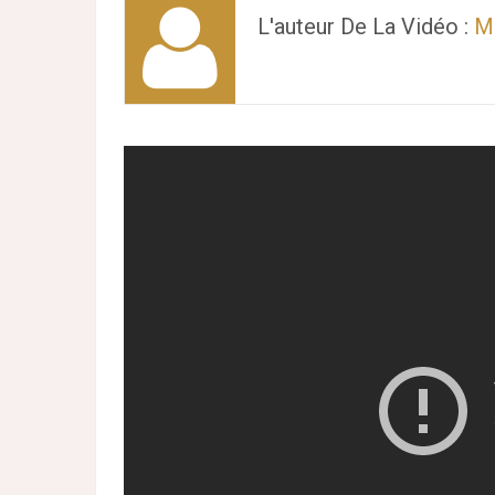
L'auteur De La Vidéo :
Mi