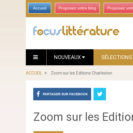
Accueil
Proposez votre blog
Proposez vot
NOUVEAUX
SÉLECTION
ACCUEIL
Zoom sur les Editions Charleston
PARTAGER SUR FACEBOOK
Zoom sur les Editio