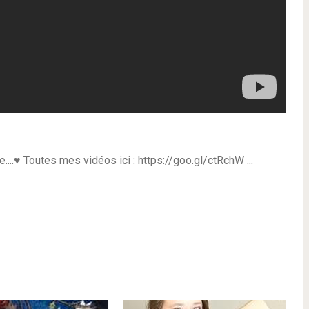
....♥ Toutes mes vidéos ici : https://goo.gl/ctRchW ...