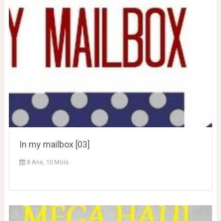
In my mailbox [03]
8 Ans, 10 Mois