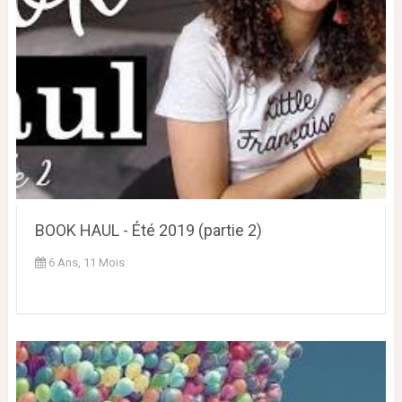
BOOK HAUL - Été 2019 (partie 2)
6 Ans, 11 Mois