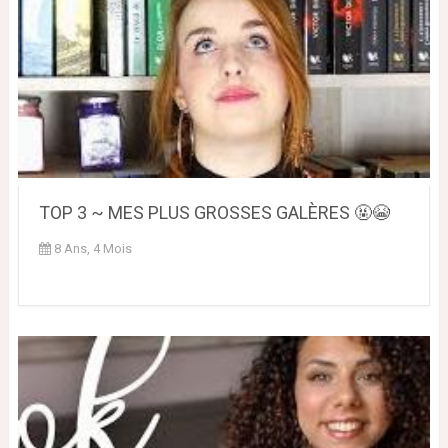
TOP 3 ~ MES PLUS GROSSES GALÈRES 🤬😭
8 Ans, 4 Mois