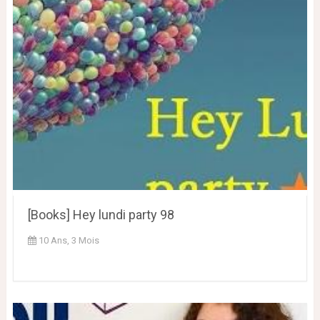
[Books] Hey lundi party 98
10 Ans, 3 Mois