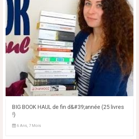
BIG BOOK HAUL de fin d&#39;année (25 livres
!)
6 Ans, 7 Mois