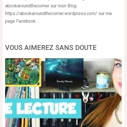
abookaroundthecorner sur mon Blog :
https://abookaroundthecorner.wordpress.com/ sur ma
page Facebook ...
VOUS AIMEREZ SANS DOUTE