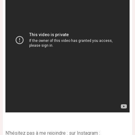
N'hésitez pas à me rejoindre : sur Instagram :