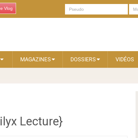
re Vlog
S
MAGAZINES
DOSSIERS
VIDÉOS
ilyx Lecture}