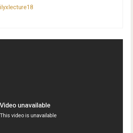
lyxlecture18