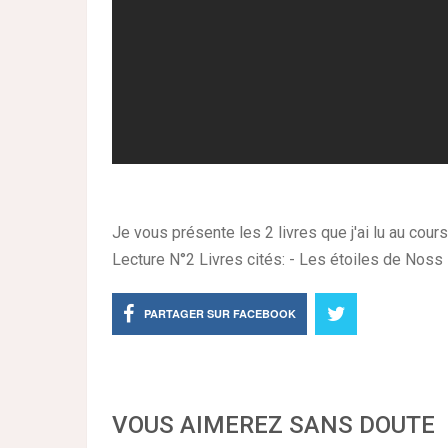
Je vous présente les 2 livres que j'ai lu au cour
Lecture N°2 Livres cités: - Les étoiles de Noss 
PARTAGER SUR FACEBOOK
VOUS AIMEREZ SANS DOUTE