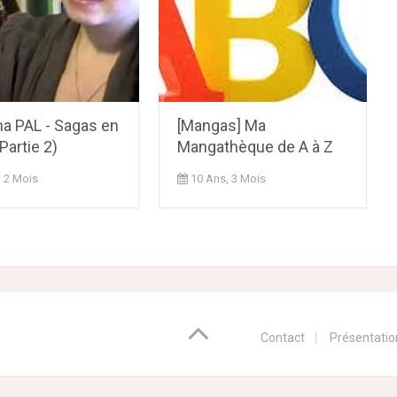
ma PAL - Sagas en
[Mangas] Ma
Partie 2)
Mangathèque de A à Z
, 2 Mois
10 Ans, 3 Mois
Contact
Présentatio