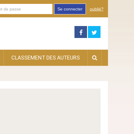
Se connecter
oublié?
CLASSEMENT DES AUTEURS