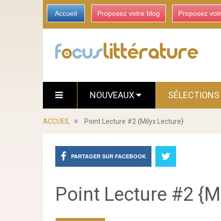
Accueil
Proposez votre blog
Proposez vot
NOUVEAUX
SÉLECTION
ACCUEIL
Point Lecture #2 {Milyx Lecture}
PARTAGER SUR FACEBOOK
Point Lecture #2 {M