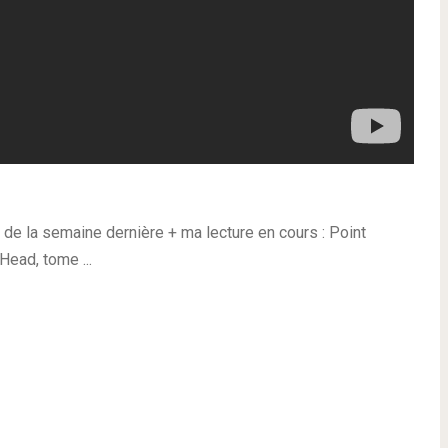
s de la semaine dernière + ma lecture en cours : Point
Head, tome ...