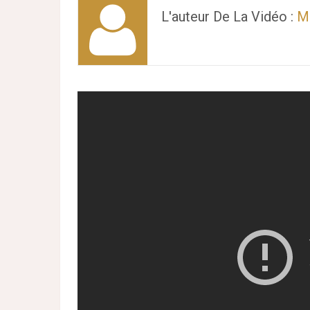
L'auteur De La Vidéo :
Mi