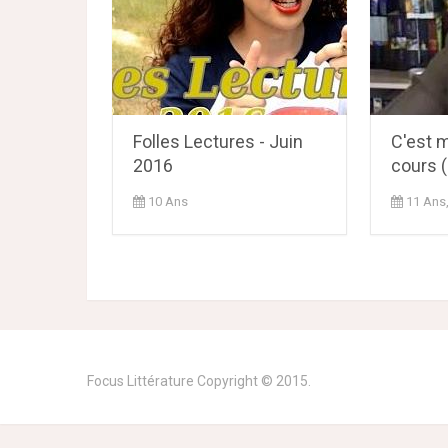
Folles Lectures - Juin
C'est 
2016
cours (
10 Ans
11 Ans
Focus Littérature
Copyright © 2015.