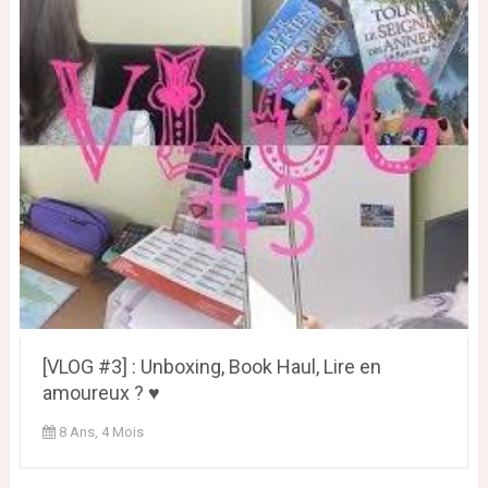
[VLOG #3] : Unboxing, Book Haul, Lire en
amoureux ? ♥
8 Ans, 4 Mois