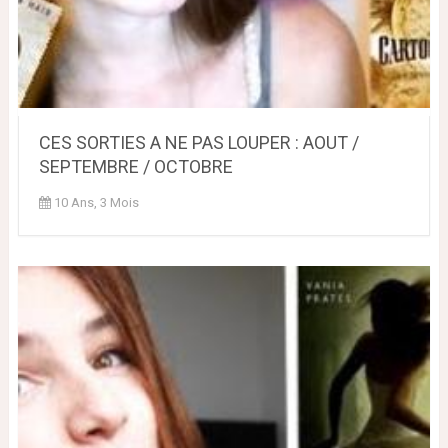
CES SORTIES A NE PAS LOUPER : AOUT /
SEPTEMBRE / OCTOBRE
10 Ans, 3 Mois