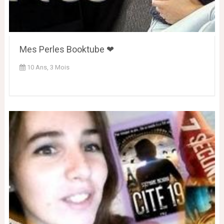
Mes Perles Booktube ❤
10 Ans, 3 Mois