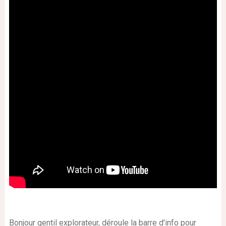
Bonjour gentil explorateur, déroule la barre d'info pour