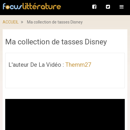
ACCUEIL
Ma collection de tasses Disney
Ma collection de tasses Disney
L'auteur De La Vidéo :
Themm27