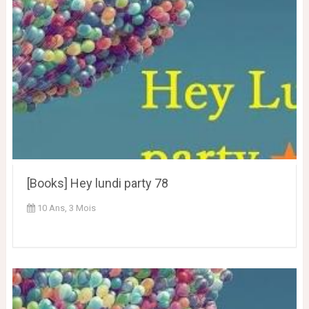
[Books] Hey lundi party 78
10 Ans, 3 Mois