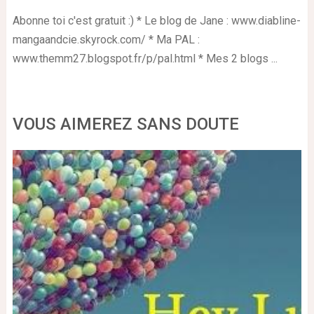
Abonne toi c'est gratuit :) * Le blog de Jane : www.diabline-
mangaandcie.skyrock.com/ * Ma PAL :
www.themm27.blogspot.fr/p/pal.html * Mes 2 blogs ...
VOUS AIMEREZ SANS DOUTE