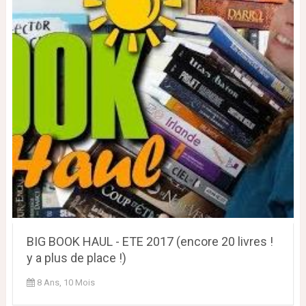
BIG BOOK HAUL - ETE 2017 (encore 20 livres !
y a plus de place !)
8 Ans, 10 Mois