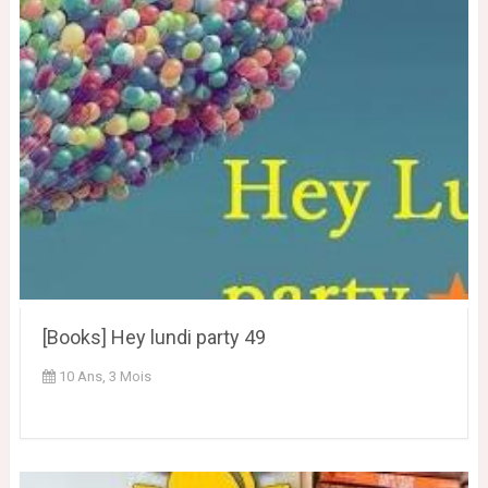
[Books] Hey lundi party 49
10 Ans, 3 Mois