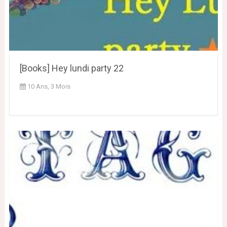
[Books] Hey lundi party 22
10 Ans, 3 Mois