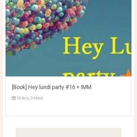
[Book] Hey lundi party #16 + IMM
10 Ans, 3 Mois