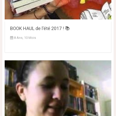
BOOK HAUL de l'été 2017 ! 📚
8 Ans, 10 Mois