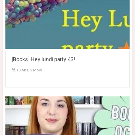
[Books] Hey lundi party 43!
10 Ans, 3 Mois