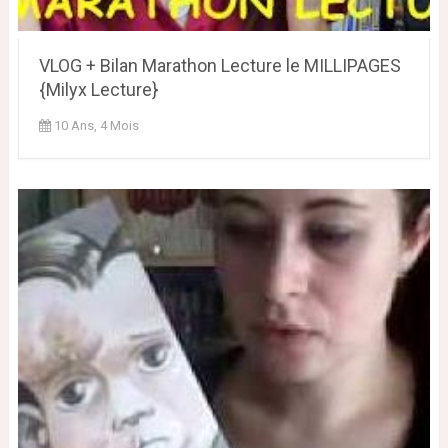
VLOG + Bilan Marathon Lecture le MILLIPAGES
{Milyx Lecture}
10 Ans, 4 Mois