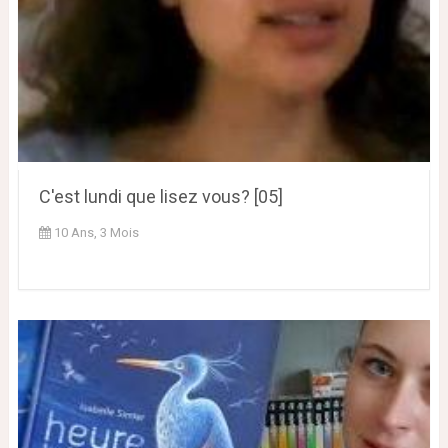
C'est lundi que lisez vous? [05]
10 Ans, 3 Mois