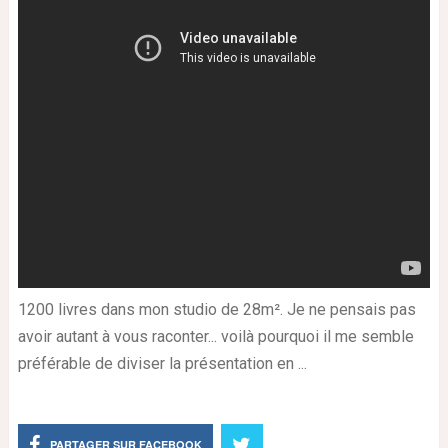
1200 livres dans mon studio de 28m². Je ne pensais pas
avoir autant à vous raconter... voilà pourquoi il me semble
préférable de diviser la présentation en ...
PARTAGER SUR FACEBOOK