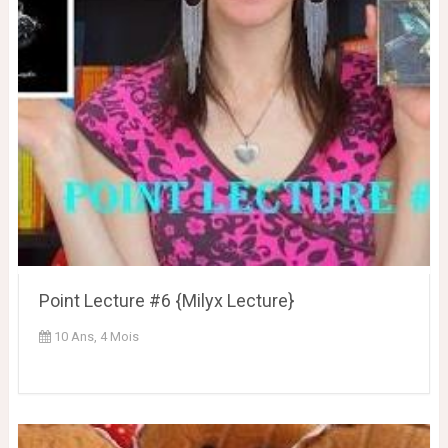
Point Lecture #6 {Milyx Lecture}
10 Ans, 4 Mois