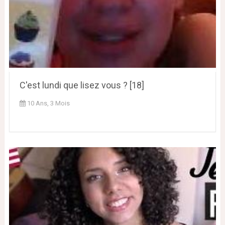
C'est lundi que lisez vous ? [18]
10 Ans, 3 Mois