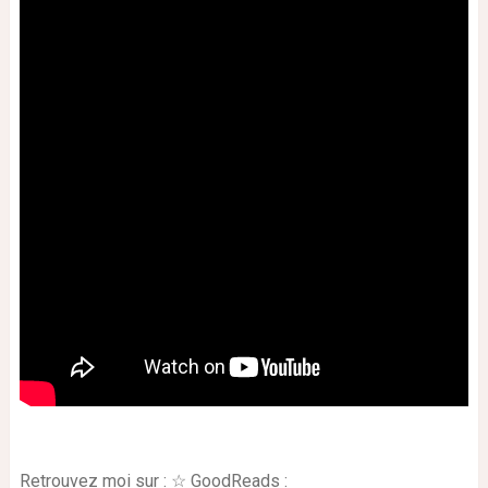
Retrouvez moi sur : ☆ GoodReads :