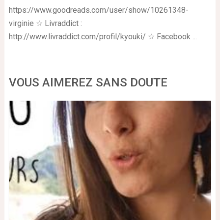
https://www.goodreads.com/user/show/10261348-
virginie ☆ Livraddict :
http://www.livraddict.com/profil/kyouki/ ☆ Facebook ...
VOUS AIMEREZ SANS DOUTE