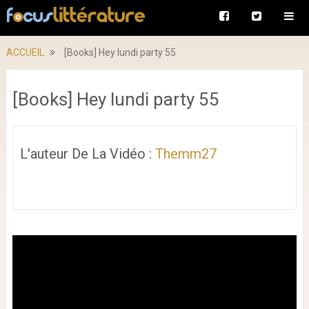
ACCUEIL
[Books] Hey lundi party 55
[Books] Hey lundi party 55
L'auteur De La Vidéo :
Themm27