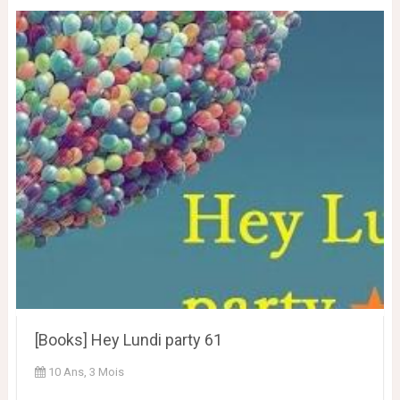
[Books] Hey Lundi party 61
10 Ans, 3 Mois