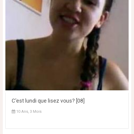
C'est lundi que lisez vous? [08]
10 Ans, 3 Mois