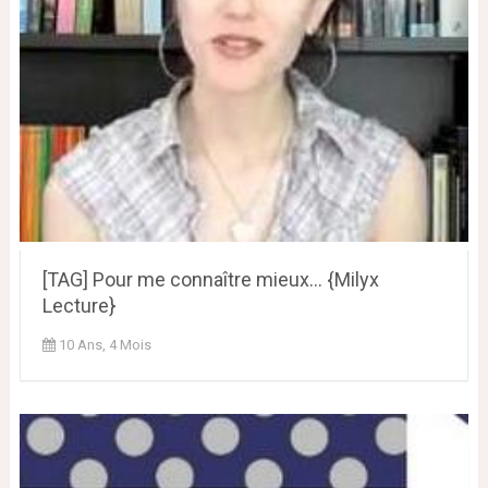
[TAG] Pour me connaître mieux... {Milyx
Lecture}
10 Ans, 4 Mois