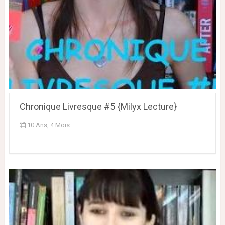
Chronique Livresque #5 {Milyx Lecture}
10 Ans, 4 Mois