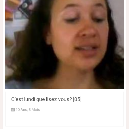
C'est lundi que lisez vous? [05]
10 Ans, 3 Mois