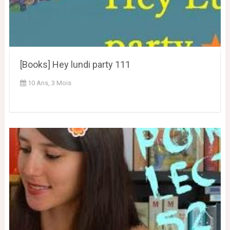
[Books] Hey lundi party 111
10 Ans, 3 Mois