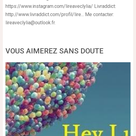
https://www.instagram.com/lireaveclylia/ Livraddict:
http://www.livraddict.com/profil/lire... Me contacter:
lireaveclylia@outlook.fr
.
VOUS AIMEREZ SANS DOUTE