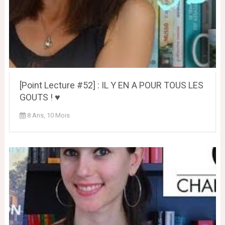
[Point Lecture #52] : IL Y EN A POUR TOUS LES
GOUTS ! ♥
8 Ans, 10 Mois