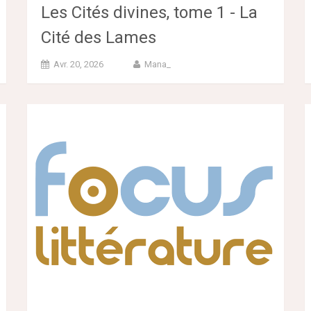
Les Cités divines, tome 1 - La
Cité des Lames
Avr. 20, 2026
Mana_