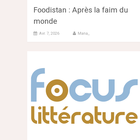
Foodistan : Après la faim du
monde
Avr. 7, 2026
Mana_