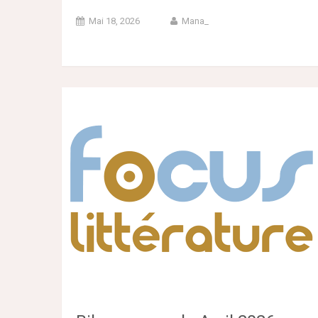
Mai 18, 2026
Mana_