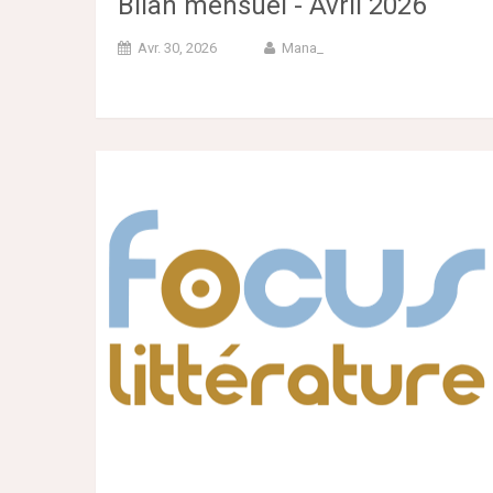
Bilan mensuel - Avril 2026
Avr. 30, 2026
Mana_