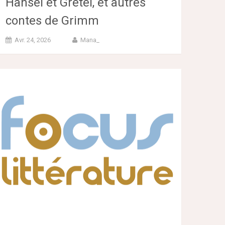
Hänsel et Gretel, et autres
contes de Grimm
Avr. 24, 2026
Mana_