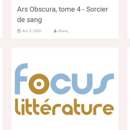
Ars Obscura, tome 4 - Sorcier
de sang
Avr. 3, 2026
Mana_