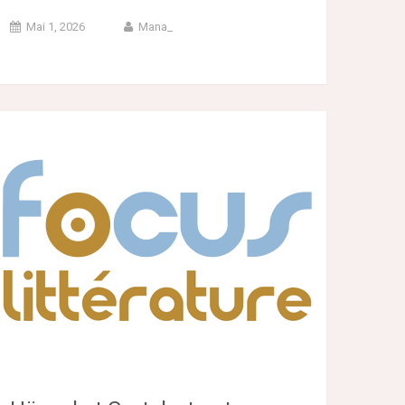
Mai 1, 2026
Mana_