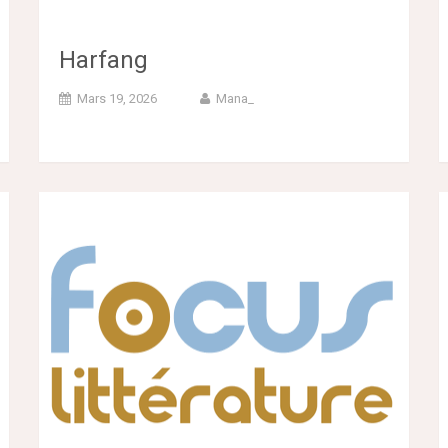
Harfang
Mars 19, 2026
Mana_