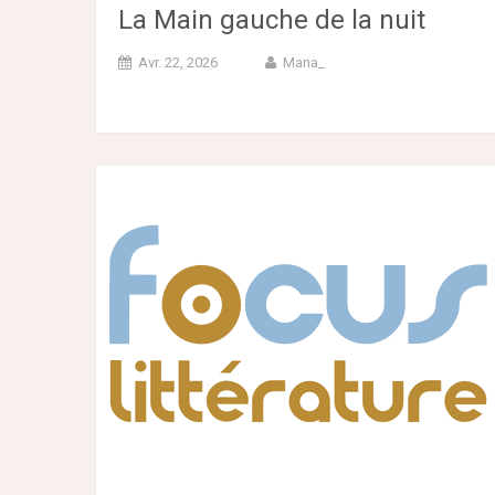
La Main gauche de la nuit
Avr. 22, 2026
Mana_