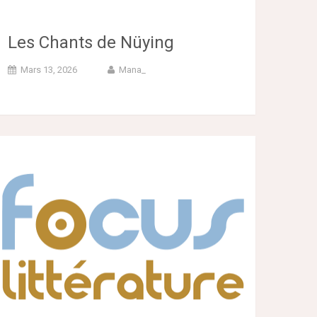
Les Chants de Nüying
Mars 13, 2026
Mana_