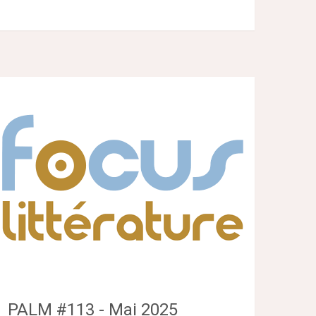
PALM #113 - Mai 2025