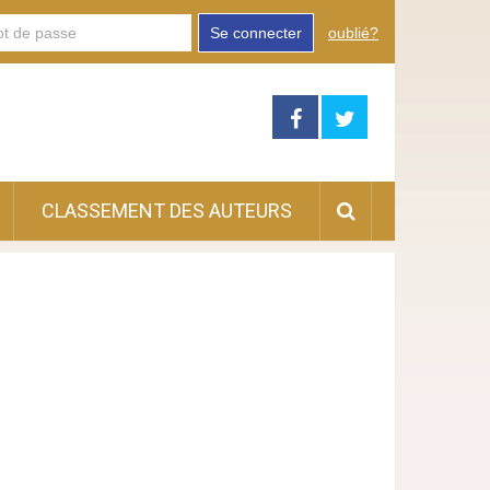
Se connecter
oublié?
CLASSEMENT DES AUTEURS