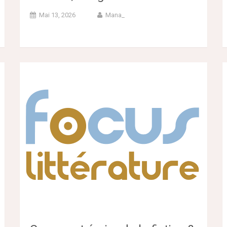
Mai 13, 2026
Mana_