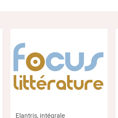
Elantris, intégrale