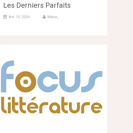
Les Derniers Parfaits
Avr. 10, 2026
Mana_