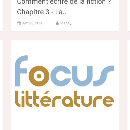
Comment écrire de la fiction ?
Chapitre 3 - La...
Avr. 28, 2026
Mana_