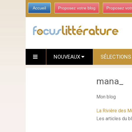
Accueil
Proposez votre blog
Proposez vot
NOUVEAUX
SÉLECTION
mana_
Mon blog
La Rivière des M
Les articles du b