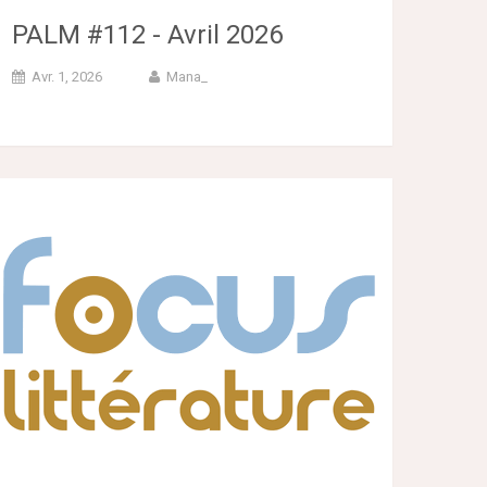
PALM #112 - Avril 2026
Avr. 1, 2026
Mana_