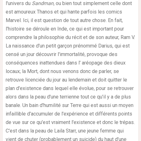
l'univers du
Sandman,
ou bien tout simplement celle dont
est amoureux Thanos et qui hante parfois les comics
Marvel. Ici, il est question de tout autre chose. En fait,
l'histoire se déroule en Inde, ce qui est important pour
comprendre la philosophie du récit et de son auteur, Ram V.
La naissance d'un petit garçon prénommé Darius, qui est
censé un jour découvrir l'immortalité, provoque des
conséquences inattendues dans l' aréopage des dieux
locaux; la Mort, dont nous venons donc de parler, se
retrouve licenciée du jour au lendemain et doit quitter le
plan d'existence dans lequel elle évolue, pour se retrouver
alors dans la peau d'une terrienne tout ce qu'il y a de plus
banale. Un bain d'humilité sur Terre qui est aussi un moyen
infaillible d'accumuler de l'expérience et différents points
de vue sur ce qu'est vraiment l'existence et donc le trépas.
C'est dans la peau de Laila Starr, une jeune femme qui
vient de chuter (probablement un suicide) du haut d'une