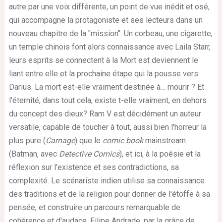
autre par une voix différente, un point de vue inédit et osé,
qui accompagne la protagoniste et ses lecteurs dans un
nouveau chapitre de la "mission". Un corbeau, une cigarette,
un temple chinois font alors connaissance avec Laila Starr,
leurs esprits se connectent à la Mort est deviennent le
liant entre elle et la prochaine étape qui la pousse vers
Darius. La mort est-elle vraiment destinée à… mourir ? Et
l'éternité, dans tout cela, existe t-elle vraiment, en dehors
du concept des dieux? Ram V est décidément un auteur
versatile, capable de toucher à tout, aussi bien l'horreur la
plus pure (
Carnage
) que le
comic book
mainstream
(Batman, avec
Detective Comics
), et ici, à la poésie et la
réflexion sur l'existence et ses contradictions, sa
complexité. Le scénariste indien utilise sa connaissance
des traditions et de la religion pour donner de l'étoffe à sa
pensée, et construire un parcours remarquable de
cohérence et d'audace.
Filipe Andrade, par la grâce de