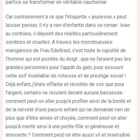
parfois se transformer en véritable cauchemar.
C
ar contrairement à ce que l’étiquette « jeunesse » peut
laisser penser, il n’y a rien d’enfantin dans ce roman : bien
au contraire, il dépeint des réalités particulièrement
sombres et cruelles. A travers les monstrueuses
manigances de Frau Edeltraut, c’est toute la cupidité de
l’homme qui est pointée du doigt : que ne feraient pas les
grandes personnes pour l’appât du gain, pour assouvir
cette soif insatiable de richesse et de prestige social !
Déjà enfant, j’étais effarée et révoltée de voir que pour
l’argent, certains ne reculent devant aucune bassesse :
comment peut-on aller jusqu’à profiter ainsi de la bonté et
de la naïveté d’une pauvre enfant qui ne demande rien de
plus que d’être aimée et choyée, comment peut-on aller
jusqu’à mentir ainsi à une petite fille si généreuse et
innocente ? Comment peut-on être aussi vil et insensible