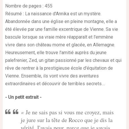
Nombre de pages :
455
Résumé :
La naissance d'Annika est un mystère.
Abandonnée dans une église en pleine montagne, elle a
été élevée par une famille excentrique de Vienne. Sa vie
bascule lorsque sa vraie mère réapparaît et l'emmène
vivre dans son château morne et glacée, en Allemagne.
Heureusement, elle trouve l'amitié auprès du jeune
palefrenier, Zed, un gitan passionné par les chevaux et qui
rêve de rentrer à la prestigieuse école d'équitation de
Vienne. Ensemble, ils vont vivre des aventures
extraordinaires et découvrir de terribles secrets....
- Un petit extrait -
«
Je ne sais pas si vous me croyez, mais
je jure sur la tête de Rocco que je dis la
vérité. J'avais peur, parce que je savais