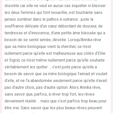
discrète car elle ne veut en aucun cas inquiéter ni blesser
les deux femmes qui l’ont recueillie, est touchante sans
jamais sombrer dans le pathos à outrance : juste la
souffrance délicate d’un cœur débordant de douceur, de
tendresse et d’innocence, d’une petite âme blessée qui a
besoin de se sentir aimée, désirée. Lorsqu’Annika rêve
que sa mère biologique vient la chercher, ce n’est
nullement parce qu’elle est malheureuse aux côtés d’Ellie
et Sigrid, ce n’est même nullement parce qu’elle souhaite
véritablement les quitter … c’est juste parce qu’elle a
besoin de savoir que sa mère biologique l’aimait et voulait
d’elle, et ne l’a abandonnée seulement parce qu’elle n’avait
pas d’autre choix, pas d’autre option. Alors Annika rêve,
sans savoir que, parfois, à rêver trop fort, les rêves
deviennent réalité … mais que c’est parfois trop beau pour
être vrai. Sans savoir que les plus beaux rêves peuvent