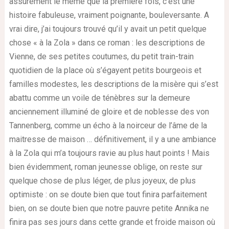
assurément le même que la première fois, c'est une
histoire fabuleuse, vraiment poignante, bouleversante. A
vrai dire, j’ai toujours trouvé qu’il y avait un petit quelque
chose « à la Zola » dans ce roman : les descriptions de
Vienne, de ses petites coutumes, du petit train-train
quotidien de la place où s’égayent petits bourgeois et
familles modestes, les descriptions de la misère qui s’est
abattu comme un voile de ténèbres sur la demeure
anciennement illuminé de gloire et de noblesse des von
Tannenberg, comme un écho à la noirceur de l’âme de la
maitresse de maison … définitivement, il y a une ambiance
à la Zola qui m’a toujours ravie au plus haut points ! Mais
bien évidemment, roman jeunesse oblige, on reste sur
quelque chose de plus léger, de plus joyeux, de plus
optimiste : on se doute bien que tout finira parfaitement
bien, on se doute bien que notre pauvre petite Annika ne
finira pas ses jours dans cette grande et froide maison où