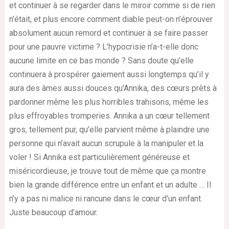
et continuer à se regarder dans le miroir comme si de rien
n’était, et plus encore comment diable peut-on n’éprouver
absolument aucun remord et continuer à se faire passer
pour une pauvre victime ? L’hypocrisie n’a-t-elle donc
aucune limite en ce bas monde ? Sans doute qu’elle
continuera à prospérer gaiement aussi longtemps qu’il y
aura des âmes aussi douces qu’Annika, des cœurs prêts à
pardonner même les plus horribles trahisons, même les
plus effroyables tromperies. Annika a un cœur tellement
gros, tellement pur, qu’elle parvient même à plaindre une
personne qui n’avait aucun scrupule à la manipuler et la
voler ! Si Annika est particulièrement généreuse et
miséricordieuse, je trouve tout de même que ça montre
bien la grande différence entre un enfant et un adulte … Il
n’y a pas ni malice ni rancune dans le cœur d’un enfant.
Juste beaucoup d’amour.