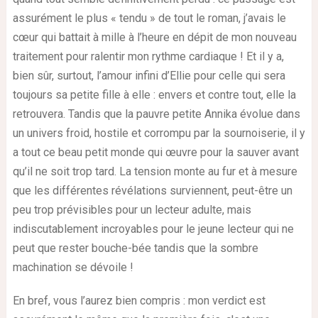
assurément le plus « tendu » de tout le roman, j’avais le
cœur qui battait à mille à l’heure en dépit de mon nouveau
traitement pour ralentir mon rythme cardiaque ! Et il y a,
bien sûr, surtout, l’amour infini d’Ellie pour celle qui sera
toujours sa petite fille à elle : envers et contre tout, elle la
retrouvera. Tandis que la pauvre petite Annika évolue dans
un univers froid, hostile et corrompu par la sournoiserie, il y
a tout ce beau petit monde qui œuvre pour la sauver avant
qu’il ne soit trop tard. La tension monte au fur et à mesure
que les différentes révélations surviennent, peut-être un
peu trop prévisibles pour un lecteur adulte, mais
indiscutablement incroyables pour le jeune lecteur qui ne
peut que rester bouche-bée tandis que la sombre
machination se dévoile !
E
n bref, vous l’aurez bien compris : mon verdict est