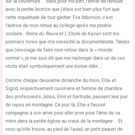
sur la couverture … Mais pour ma part, l’envie de renouer
avec la petite lectrice que j’étais est bien plus fort que
cette inquiétude de tout gâcher. Eva Ibbotson, c’est
l’autrice de mon retour au collège après ma phobie
scolaire :
Reine du fleuve
et
L’
Etoile de Kazan
sont les
premiers livres que m’a conseillé la documentaliste. Tandis
que j’envisage de faire mon retour dans le « monde
normal », je me suis dit que me replonger dans un de ces
récits était symboliquement une bonne idée ...
C
omme chaque deuxième dimanche du mois, Ellie et
Sigrid, respectivement cuisinière et femme de chambre
des professeurs Julius, Emil et Gertrude, passent leur jour
de repos en montagne. Ce jour-là, Ellie a faussé
compagnie à son amie pour aller prier pour l’âme de sa
mère dans la petite église au creux de la montagne … Et
voici qu’elle trouve, au pied de l’autel, un petit paquet de