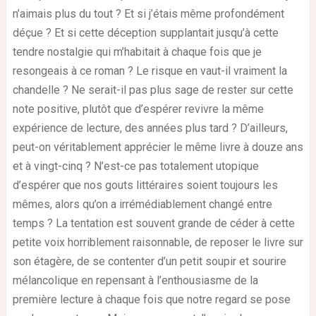
n’aimais plus du tout ? Et si j’étais même profondément
déçue ? Et si cette déception supplantait jusqu’à cette
tendre nostalgie qui m’habitait à chaque fois que je
resongeais à ce roman ? Le risque en vaut-il vraiment la
chandelle ? Ne serait-il pas plus sage de rester sur cette
note positive, plutôt que d’espérer revivre la même
expérience de lecture, des années plus tard ? D’ailleurs,
peut-on véritablement apprécier le même livre à douze ans
et à vingt-cinq ? N’est-ce pas totalement utopique
d’espérer que nos gouts littéraires soient toujours les
mêmes, alors qu’on a irrémédiablement changé entre
temps ? La tentation est souvent grande de céder à cette
petite voix horriblement raisonnable, de reposer le livre sur
son étagère, de se contenter d’un petit soupir et sourire
mélancolique en repensant à l’enthousiasme de la
première lecture à chaque fois que notre regard se pose