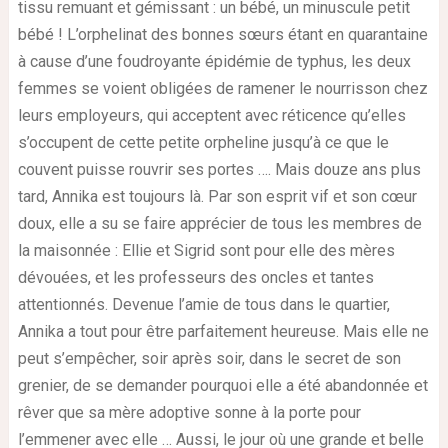
tissu remuant et gémissant : un bébé, un minuscule petit
bébé ! L’orphelinat des bonnes sœurs étant en quarantaine
à cause d’une foudroyante épidémie de typhus, les deux
femmes se voient obligées de ramener le nourrisson chez
leurs employeurs, qui acceptent avec réticence qu’elles
s’occupent de cette petite orpheline jusqu’à ce que le
couvent puisse rouvrir ses portes …. Mais douze ans plus
tard, Annika est toujours là. Par son esprit vif et son cœur
doux, elle a su se faire apprécier de tous les membres de
la maisonnée : Ellie et Sigrid sont pour elle des mères
dévouées, et les professeurs des oncles et tantes
attentionnés. Devenue l’amie de tous dans le quartier,
Annika a tout pour être parfaitement heureuse. Mais elle ne
peut s’empêcher, soir après soir, dans le secret de son
grenier, de se demander pourquoi elle a été abandonnée et
rêver que sa mère adoptive sonne à la porte pour
l’emmener avec elle … Aussi, le jour où une grande et belle