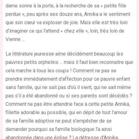
dame sonne à la porte, à la recherche de sa « petite fille
perdue », peu après ses douze ans, Annika a le sentiment
que son cœur va exploser de joie. Mais elle est très loin
d’imaginer ce qui l’attend « chez elle », loin, très loin de
Vienne …
L
a littérature jeunesse aime décidément beaucoup les
pauvres petits orphelins … mais il faut bien reconnaitre que
cela marche à tous les coups ! Comment ne pas se
prendre immédiatement d’affection pour ce pauvre enfant
sans famille, qui ne sait pas d’où il vient, qui ne sait même
pas s’il a été abandonné ou si ses parents sont décédés ?
Comment ne pas être attendrie face à cette petite Annika,
fillette adorable au possible, qui en dépit de tout l’amour
de sa famille adoptive ne peut s’empêcher de se
demander pourquoi sa famille biologique l’a ainsi
abandonnée dans une église ? La détresse d’Annika,