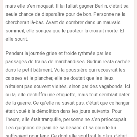
mais elle s’en moquait. Il lui fallait gagner Berlin, c’était sa
seule chance de disparaître pour de bon. Personne ne la
chercherait là-bas. Avant de sombrer dans un mauvais
sommeil, elle songea que le pasteur la croirait morte. Et
elle sourit.
Pendant la journée grise et froide rythmée par les
passages de trains de marchandises, Gudrun resta cachée
dans le petit bâtiment. Vu la poussière qui recouvrait les
caisses et le plancher, elle se doutait que les lieux
n’étaient pas souvent visités, sinon par des vagabonds. Ici
ou là, elle déchiffra une étiquette, mais tout semblait dater
de la guerre. Ce qu’elle ne savait pas, c’était que ce hangar
était voué à la démolition dans les jours suivants. Pour
l’heure, elle était tranquille, personne ne s’en préoccupait.
Les quignons de pain de sa besace et sa gourde lui
suffisaient pour tenir. Ce dont elle souffrait le plus, c’était