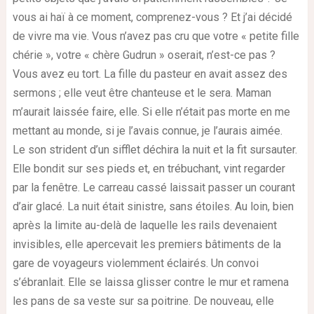
vous ai haï à ce moment, comprenez-vous ? Et j’ai décidé
de vivre ma vie. Vous n’avez pas cru que votre « petite fille
chérie », votre « chère Gudrun » oserait, n’est-ce pas ?
Vous avez eu tort. La fille du pasteur en avait assez des
sermons ; elle veut être chanteuse et le sera. Maman
m’aurait laissée faire, elle. Si elle n’était pas morte en me
mettant au monde, si je l’avais connue, je l’aurais aimée.
Le son strident d’un sifflet déchira la nuit et la fit sursauter.
Elle bondit sur ses pieds et, en trébuchant, vint regarder
par la fenêtre. Le carreau cassé laissait passer un courant
d’air glacé. La nuit était sinistre, sans étoiles. Au loin, bien
après la limite au-delà de laquelle les rails devenaient
invisibles, elle apercevait les premiers bâtiments de la
gare de voyageurs violemment éclairés. Un convoi
s’ébranlait. Elle se laissa glisser contre le mur et ramena
les pans de sa veste sur sa poitrine. De nouveau, elle