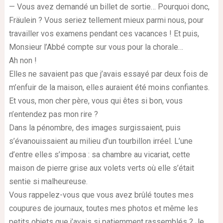
— Vous avez demandé un billet de sortie… Pourquoi donc,
Fräulein ? Vous seriez tellement mieux parmi nous, pour
travailler vos examens pendant ces vacances ! Et puis,
Monsieur l’Abbé compte sur vous pour la chorale…
Ah non !
Elles ne savaient pas que j’avais essayé par deux fois de
m’enfuir de la maison, elles auraient été moins confiantes.
Et vous, mon cher père, vous qui êtes si bon, vous
n’entendez pas mon rire ?
Dans la pénombre, des images surgissaient, puis
s’évanouissaient au milieu d’un tourbillon irréel. L’une
d’entre elles s’imposa : sa chambre au vicariat, cette
maison de pierre grise aux volets verts où elle s’était
sentie si malheureuse.
Vous rappelez-vous que vous avez brûlé toutes mes
coupures de journaux, toutes mes photos et même les
petits objets que j’avais si patiemment rassemblés ? Je