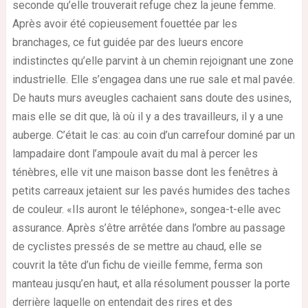
seconde qu’elle trouverait refuge chez la jeune femme.
Après avoir été copieusement fouettée par les
branchages, ce fut guidée par des lueurs encore
indistinctes qu’elle parvint à un chemin rejoignant une zone
industrielle. Elle s’engagea dans une rue sale et mal pavée.
De hauts murs aveugles cachaient sans doute des usines,
mais elle se dit que, là où il y a des travailleurs, il y a une
auberge. C’était le cas: au coin d’un carrefour dominé par un
lampadaire dont l’ampoule avait du mal à percer les
ténèbres, elle vit une maison basse dont les fenêtres à
petits carreaux jetaient sur les pavés humides des taches
de couleur. «Ils auront le téléphone», songea-t-elle avec
assurance. Après s’être arrêtée dans l’ombre au passage
de cyclistes pressés de se mettre au chaud, elle se
couvrit la tête d’un fichu de vieille femme, ferma son
manteau jusqu’en haut, et alla résolument pousser la porte
derrière laquelle on entendait des rires et des