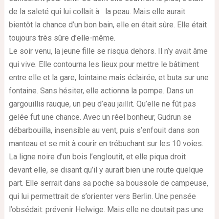
de la saleté qui lui collait à la peau. Mais elle aurait
bientôt la chance d’un bon bain, elle en était sûre. Elle était
toujours très sûre d’elle-même.
Le soir venu, la jeune fille se risqua dehors. Il n’y avait âme
qui vive. Elle contourna les lieux pour mettre le bâtiment
entre elle et la gare, lointaine mais éclairée, et buta sur une
fontaine. Sans hésiter, elle actionna la pompe. Dans un
gargouillis rauque, un peu d’eau jaillit. Qu’elle ne fût pas
gelée fut une chance. Avec un réel bonheur, Gudrun se
débarbouilla, insensible au vent, puis s’enfouit dans son
manteau et se mit à courir en trébuchant sur les 10 voies.
La ligne noire d’un bois l’engloutit, et elle piqua droit
devant elle, se disant qu’il y aurait bien une route quelque
part. Elle serrait dans sa poche sa boussole de campeuse,
qui lui permettrait de s’orienter vers Berlin. Une pensée
l’obsédait: prévenir Helwige. Mais elle ne doutait pas une