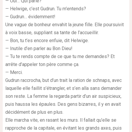
— Oui… Qui parle?
— Helwige, c’est Gudrun. Tu m’entends?
— Gudrun… évidemment!
Une vague de bonheur envahit la jeune fille. Elle poursuivit
à voix basse, suppliant sa tante de l’accueillir.
— Bon, tu t’es encore enfuie, dit Helwige.
— Inutile d’en parler au Bon Dieu!
— Tu te rends compte de ce que tu me demandes? Et
arrête d’appeler ton père comme ça.
— Merci.
Gudrun raccrocha, but d’un trait la ration de schnaps, avec
laquelle elle faillit s’étrangler, et s’en alla sans demander
son reste. La femme la regarda partir d’un air suspicieux,
puis haussa les épaules. Des gens bizarres, il y en avait
décidément de plus en plus.
Elle marcha vite, en rasant les murs. Il fallait qu’elle se
rapproche de la capitale, en évitant les grands axes, puis