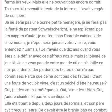
ferma les yeux. Mais elle ne pouvait pas encore dormir.
Toujours lui revenait le texte de la lettre qui l’avait vengée
de son père.
Je ne serai pas une bonne petite ménagère, je ne ferai pas
la fierté du pasteur Schweischericht, je ne rapiécerai pas
les nappes d’autel, je ne ferai pas l’horrible cuisine « de
chez nous », je n’épouserai jamais votre vicaire, vous
entendez ? Jamais ! Je n’avais que dix ans quand vous
êtes allé défiler avec ces affreux nazis, mais j’ai pleuré ce
jour-là. Je ne veux pas de votre monde où on s’habille en
noir pour demander pardon des fautes qu’on n’a pas
commises. Parce que ce ne sont pas des fautes ! C’est
une faute de vouloir vivre, c’est un péché d’être heureuse ?
Oui, j’ai des amis « métèques ». Oui, j’aime les fêtes. Oui,
j’adore chanter. Et pas vos cantiques !
Elle était partie depuis deux jours désormais, et son père
avait reçu sa lettre. Ce devait être le branle-bas de combat,