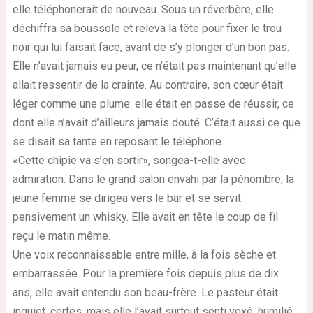
elle téléphonerait de nouveau. Sous un réverbère, elle
déchiffra sa boussole et releva la tête pour fixer le trou
noir qui lui faisait face, avant de s’y plonger d’un bon pas.
Elle n’avait jamais eu peur, ce n’était pas maintenant qu’elle
allait ressentir de la crainte. Au contraire, son cœur était
léger comme une plume: elle était en passe de réussir, ce
dont elle n’avait d’ailleurs jamais douté. C’était aussi ce que
se disait sa tante en reposant le téléphone.
«Cette chipie va s’en sortir», songea-t-elle avec
admiration. Dans le grand salon envahi par la pénombre, la
jeune femme se dirigea vers le bar et se servit
pensivement un whisky. Elle avait en tête le coup de fil
reçu le matin même.
Une voix reconnaissable entre mille, à la fois sèche et
embarrassée. Pour la première fois depuis plus de dix
ans, elle avait entendu son beau-frère. Le pasteur était
inquiet, certes, mais elle l’avait surtout senti vexé, humilié