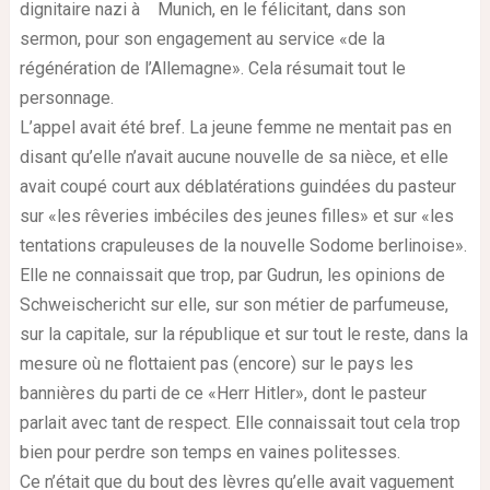
dignitaire nazi à Munich, en le félicitant, dans son
sermon, pour son engagement au service «de la
régénération de l’Allemagne». Cela résumait tout le
personnage.
L’appel avait été bref. La jeune femme ne mentait pas en
disant qu’elle n’avait aucune nouvelle de sa nièce, et elle
avait coupé court aux déblatérations guindées du pasteur
sur «les rêveries imbéciles des jeunes filles» et sur «les
tentations crapuleuses de la nouvelle Sodome berlinoise».
Elle ne connaissait que trop, par Gudrun, les opinions de
Schweischericht sur elle, sur son métier de parfumeuse,
sur la capitale, sur la république et sur tout le reste, dans la
mesure où ne flottaient pas (encore) sur le pays les
bannières du parti de ce «Herr Hitler», dont le pasteur
parlait avec tant de respect. Elle connaissait tout cela trop
bien pour perdre son temps en vaines politesses.
Ce n’était que du bout des lèvres qu’elle avait vaguement