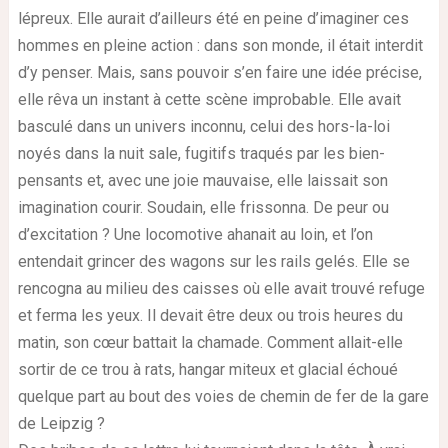
lépreux. Elle aurait d’ailleurs été en peine d’imaginer ces
hommes en pleine action : dans son monde, il était interdit
d’y penser. Mais, sans pouvoir s’en faire une idée précise,
elle rêva un instant à cette scène improbable. Elle avait
basculé dans un univers inconnu, celui des hors-la-loi
noyés dans la nuit sale, fugitifs traqués par les bien-
pensants et, avec une joie mauvaise, elle laissait son
imagination courir. Soudain, elle frissonna. De peur ou
d’excitation ? Une locomotive ahanait au loin, et l’on
entendait grincer des wagons sur les rails gelés. Elle se
rencogna au milieu des caisses où elle avait trouvé refuge
et ferma les yeux. Il devait être deux ou trois heures du
matin, son cœur battait la chamade. Comment allait-elle
sortir de ce trou à rats, hangar miteux et glacial échoué
quelque part au bout des voies de chemin de fer de la gare
de Leipzig ?