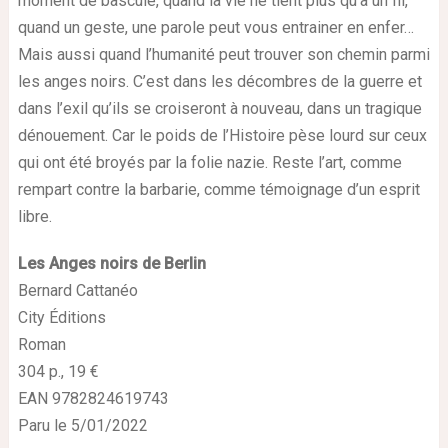
moment de bascule, quand la vie ne tient plus qu’à un fil,
quand un geste, une parole peut vous entrainer en enfer…
Mais aussi quand l’humanité peut trouver son chemin parmi
les anges noirs. C’est dans les décombres de la guerre et
dans l’exil qu’ils se croiseront à nouveau, dans un tragique
dénouement. Car le poids de l’Histoire pèse lourd sur ceux
qui ont été broyés par la folie nazie. Reste l’art, comme
rempart contre la barbarie, comme témoignage d’un esprit
libre.
Les Anges noirs de Berlin
Bernard Cattanéo
City Éditions
Roman
304 p., 19 €
EAN 9782824619743
Paru le 5/01/2022