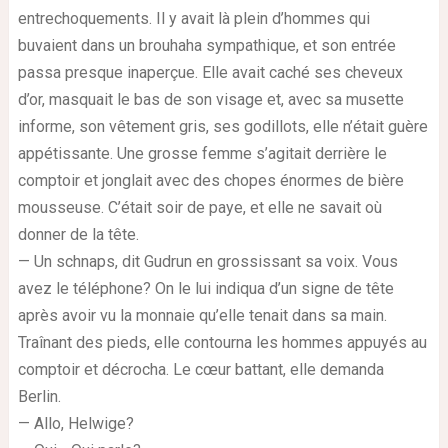
entrechoquements. Il y avait là plein d’hommes qui
buvaient dans un brouhaha sympathique, et son entrée
passa presque inaperçue. Elle avait caché ses cheveux
d’or, masquait le bas de son visage et, avec sa musette
informe, son vêtement gris, ses godillots, elle n’était guère
appétissante. Une grosse femme s’agitait derrière le
comptoir et jonglait avec des chopes énormes de bière
mousseuse. C’était soir de paye, et elle ne savait où
donner de la tête.
— Un schnaps, dit Gudrun en grossissant sa voix. Vous
avez le téléphone? On le lui indiqua d’un signe de tête
après avoir vu la monnaie qu’elle tenait dans sa main.
Traînant des pieds, elle contourna les hommes appuyés au
comptoir et décrocha. Le cœur battant, elle demanda
Berlin.
— Allo, Helwige?