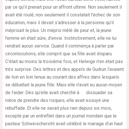
par ce qu’il prenait pour un affront ultime. Non seulement il
avait été roulé, non seulement il constatait l’échec de son
éducation, mais il devait s’adresser à la personne qu’il
méprisait le plus. Un mépris mêlé de peur et, la jeune
femme en était sûre, d’envie. Instinctivement, elle ne lui
rendrait aucun service. Quand il commença à parler par
circonlocutions, elle comprit que sa fille avait disparu.
C’était au moins la troisième fois, et Helwige n’en était pas
très surprise. Des lettres et des appels de Gudrun l’avaient
de loin en loin tenue au courant des affres dans lesquels
se débattait la jeune fille. Mais elle n’avait eu aucun moyen
de l’aider. Dès qu’elle avait cherché à dissuader sa
nièce de prendre des risques, elle avait essuyé une
rebuffade. Et elle ne savait plus rien depuis six mois,
excepté par un entrefilet dans un journal mondain que le
pasteur Schweischericht avait célébré le mariage d’un haut