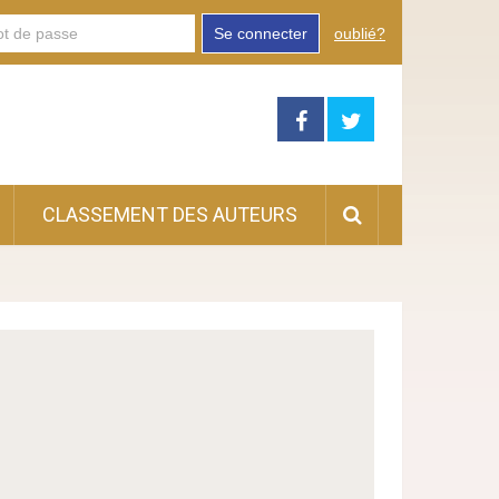
Se connecter
oublié?
CLASSEMENT DES AUTEURS