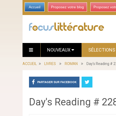
Accueil
Proposez votre blog
Proposez vot
NOUVEAUX
SÉLECTION
ACCUEIL
LIVRES
ROMAN
Day's Reading # 
PARTAGER SUR FACEBOOK
Day's Reading # 22