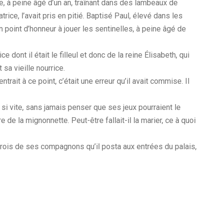
, à peine âgé d’un an, traînant dans des lambeaux de
rice, l’avait pris en pitié. Baptisé Paul, élevé dans les
n point d’honneur à jouer les sentinelles, à peine âgé de
dont il était le filleul et donc de la reine Élisabeth, qui
sa vieille nourrice.
rait à ce point, c’était une erreur qu’il avait commise. Il
 si vite, sans jamais penser que ses jeux pourraient le
re de la mignonnette. Peut-être fallait-il la marier, ce à quoi
trois de ses compagnons qu’il posta aux entrées du palais,