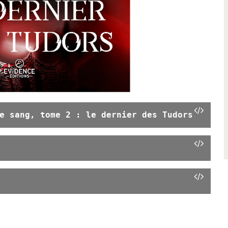
e sang, tome 2 : le dernier des Tudors