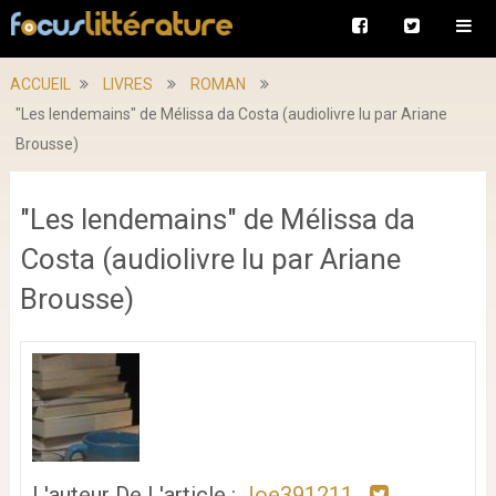
ACCUEIL
LIVRES
ROMAN
"Les lendemains" de Mélissa da Costa (audiolivre lu par Ariane
Brousse)
"Les lendemains" de Mélissa da
Costa (audiolivre lu par Ariane
Brousse)
L'auteur De L'article :
Joe391211