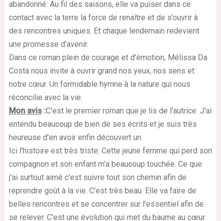
abandonné. Au fil des saisons, elle va puiser dans ce
contact avec la terre la force de renaître et de s’ouvrir à
des rencontres uniques. Et chaque lendemain redevient
une promesse d’avenir.
Dans ce roman plein de courage et d’émotion, Mélissa Da
Costa nous invite à ouvrir grand nos yeux, nos sens et
notre cœur. Un formidable hymne à la nature qui nous
réconcilie avec la vie.
Mon avis
:
C'est le premier roman que je lis de l'autrice. J'ai
entendu beaucoup de bien de ses écrits et je suis très
heureuse d'en avoir enfin découvert un.
Ici l'histoire est très triste. Cette jeune femme qui perd son
compagnon et son enfant m'a beaucoup touchée. Ce que
j'ai surtout aimé c'est suivre tout son chemin afin de
reprendre goût à la vie. C'est très beau. Elle va faire de
belles rencontres et se concentrer sur l'essentiel afin de
se relever. C'est une évolution qui met du baume au cœur.