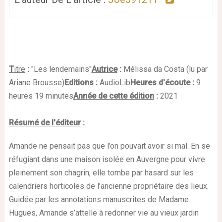
T
itre
:
"Les lendemains"
Autrice
:
Mélissa da Costa (lu par
Ariane Brousse)
Editions
:
AudioLib
Heures d'écoute
:
9
heures 19 minutes
Année de cette édition
:
2021
Résumé de l'éditeur
:
Amande ne pensait pas que l’on pouvait avoir si mal. En se
réfugiant dans une maison isolée en Auvergne pour vivre
pleinement son chagrin, elle tombe par hasard sur les
calendriers horticoles de l’ancienne propriétaire des lieux.
Guidée par les annotations manuscrites de Madame
Hugues, Amande s’attelle à redonner vie au vieux jardin