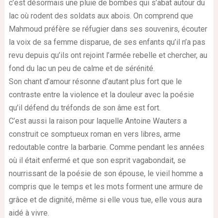
c’est désormais une pluie de bombes qui s’abat autour du
lac où rodent des soldats aux abois. On comprend que
Mahmoud préfère se réfugier dans ses souvenirs, écouter
la voix de sa femme disparue, de ses enfants qu’il n’a pas
revu depuis qu’ils ont rejoint l’armée rebelle et chercher, au
fond du lac un peu de calme et de sérénité.
Son chant d’amour résonne d’autant plus fort que le
contraste entre la violence et la douleur avec la poésie
qu’il défend du tréfonds de son âme est fort.
C’est aussi la raison pour laquelle Antoine Wauters a
construit ce somptueux roman en vers libres, arme
redoutable contre la barbarie. Comme pendant les années
où il était enfermé et que son esprit vagabondait, se
nourrissant de la poésie de son épouse, le vieil homme a
compris que le temps et les mots forment une armure de
grâce et de dignité, même si elle vous tue, elle vous aura
aidé à vivre.