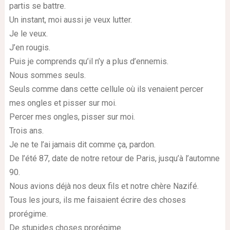
partis se battre.
Un instant, moi aussi je veux lutter.
Je le veux.
J’en rougis.
Puis je comprends qu’il n’y a plus d’ennemis.
Nous sommes seuls.
Seuls comme dans cette cellule où ils venaient percer
mes ongles et pisser sur moi.
Percer mes ongles, pisser sur moi.
Trois ans.
Je ne te l’ai jamais dit comme ça, pardon.
De l’été 87, date de notre retour de Paris, jusqu’à l’automne
90.
Nous avions déjà nos deux fils et notre chère Nazifé.
Tous les jours, ils me faisaient écrire des choses
prorégime.
De stupides choses prorégime.