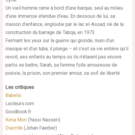
Un vieil homme rame à bord d’une barque, seul au milieu
d’une immense étendue d’eau. En dessous de lui, sa
maison d’enfance, engloutie par le lac el-Assad, né de la
construction du barrage de Tabqa, en 1973.
Fermant les yeux sur la guerre qui gronde, muni d’un
masque et d’un tuba, il plonge – et c’est sa vie entière qu’il
revoit, ses enfants au temps où ils n’étaient pas encore
partis se battre, Sarah, sa femme folle amoureuse de
poésie, la prison, son premier amour, sa soif de liberté.
Les critiques
Babelio
Lecteurs.com
Goodbook.fr
Kima Mori
(Yassi Nasseri)
Diacritik
(Johan Faerber)