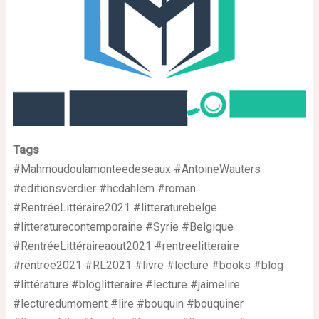
Tags
#Mahmoudoulamonteedeseaux #AntoineWauters
#editionsverdier #hcdahlem #roman
#RentréeLittéraire2021 #litteraturebelge
#litteraturecontemporaine #Syrie #Belgique
#RentréeLittéraireaout2021 #rentreelitteraire
#rentree2021 #RL2021 #livre #lecture #books #blog
#littérature #bloglitteraire #lecture #jaimelire
#lecturedumoment #lire #bouquin #bouquiner