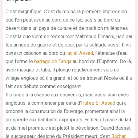
C’est magnifique. C’est du moins la première impression
que l’on peut avoir au bord de ce lac, oasis au bord du
désert dans un pays de culture et de tradition millénaires.
C’est là que vient se ressourcer Mahmoud Elmachi, usé par
les années de guerre et de peur, par la solitude aussi. Il vit
dans un cabanon au bord du
lac al-Assad
, l’étendue d’eau
que forme le
barrage de Tabqa
au bord de l’Euphrate. De là,
avec masque et tuba, il plonge régulièrement vers ce
village englouti où il a grandi et où se trouvait l’école où il a
fait ses débuts comme enseignant.
Il plonge à la chasse aux souvenirs, mais aussi aux rêves
engloutis, à commencer par celui d’
Hafez El-Assad
qui a
ordonné la construction de l’ouvrage, promettant ainsi la
prospérité aux habitants expropriés. En lieu et place du lait
et du miel promis, c’est plutôt la désolation. Quand Bassel,
le successeur désigné du Président meurt, c’est
Bachar