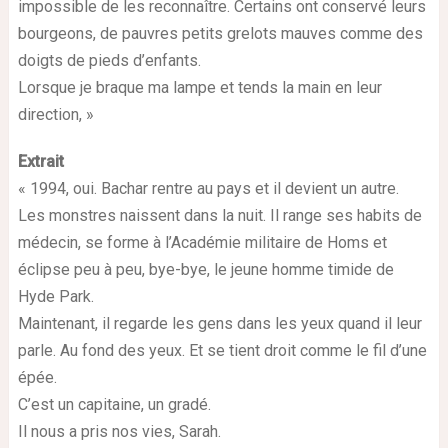
impossible de les reconnaître. Certains ont conservé leurs
bourgeons, de pauvres petits grelots mauves comme des
doigts de pieds d’enfants.
Lorsque je braque ma lampe et tends la main en leur
direction, »
Extrait
« 1994, oui. Bachar rentre au pays et il devient un autre.
Les monstres naissent dans la nuit. Il range ses habits de
médecin, se forme à l’Académie militaire de Homs et
éclipse peu à peu, bye-bye, le jeune homme timide de
Hyde Park.
Maintenant, il regarde les gens dans les yeux quand il leur
parle. Au fond des yeux. Et se tient droit comme le fil d’une
épée.
C’est un capitaine, un gradé.
Il nous a pris nos vies, Sarah.