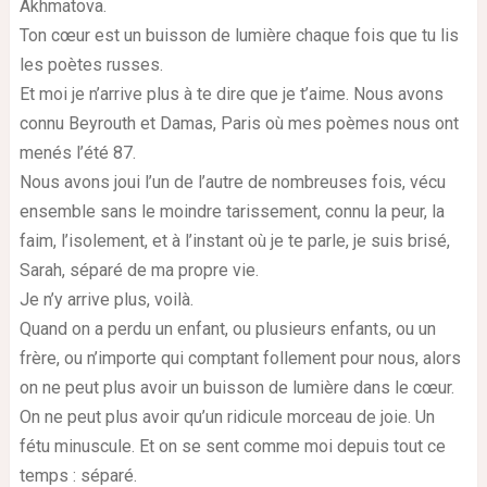
Akhmatova.
Ton cœur est un buisson de lumière chaque fois que tu lis
les poètes russes.
Et moi je n’arrive plus à te dire que je t’aime. Nous avons
connu Beyrouth et Damas, Paris où mes poèmes nous ont
menés l’été 87.
Nous avons joui l’un de l’autre de nombreuses fois, vécu
ensemble sans le moindre tarissement, connu la peur, la
faim, l’isolement, et à l’instant où je te parle, je suis brisé,
Sarah, séparé de ma propre vie.
Je n’y arrive plus, voilà.
Quand on a perdu un enfant, ou plusieurs enfants, ou un
frère, ou n’importe qui comptant follement pour nous, alors
on ne peut plus avoir un buisson de lumière dans le cœur.
On ne peut plus avoir qu’un ridicule morceau de joie. Un
fétu minuscule. Et on se sent comme moi depuis tout ce
temps : séparé.