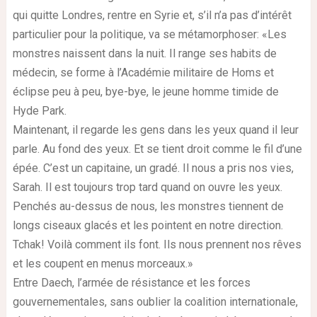
qui quitte Londres, rentre en Syrie et, s’il n’a pas d’intérêt
particulier pour la politique, va se métamorphoser: «Les
monstres naissent dans la nuit. Il range ses habits de
médecin, se forme à l’Académie militaire de Homs et
éclipse peu à peu, bye-bye, le jeune homme timide de
Hyde Park.
Maintenant, il regarde les gens dans les yeux quand il leur
parle. Au fond des yeux. Et se tient droit comme le fil d’une
épée. C’est un capitaine, un gradé. Il nous a pris nos vies,
Sarah. Il est toujours trop tard quand on ouvre les yeux.
Penchés au-dessus de nous, les monstres tiennent de
longs ciseaux glacés et les pointent en notre direction.
Tchak! Voilà comment ils font. Ils nous prennent nos rêves
et les coupent en menus morceaux.»
Entre Daech, l’armée de résistance et les forces
gouvernementales, sans oublier la coalition internationale,