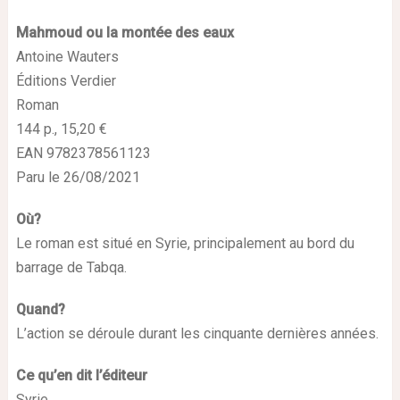
Mahmoud ou la montée des eaux
Antoine Wauters
Éditions Verdier
Roman
144 p., 15,20 €
EAN 9782378561123
Paru le 26/08/2021
Où?
Le roman est situé en Syrie, principalement au bord du
barrage de Tabqa.
Quand?
L’action se déroule durant les cinquante dernières années.
Ce qu’en dit l’éditeur
Syrie.