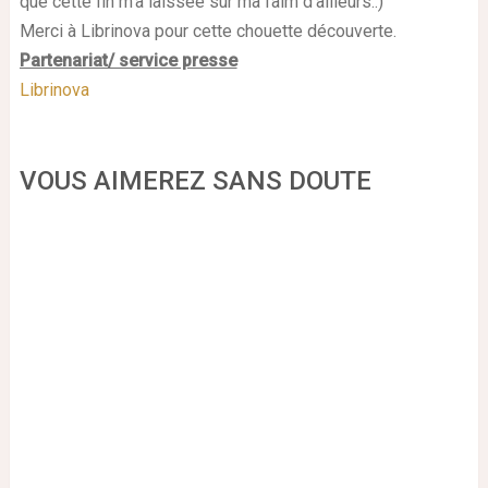
que cette fin m'a laissée sur ma faim d'ailleurs.:)
Merci à Librinova pour cette chouette découverte.
Partenariat/ service presse
Librinova
VOUS AIMEREZ SANS DOUTE