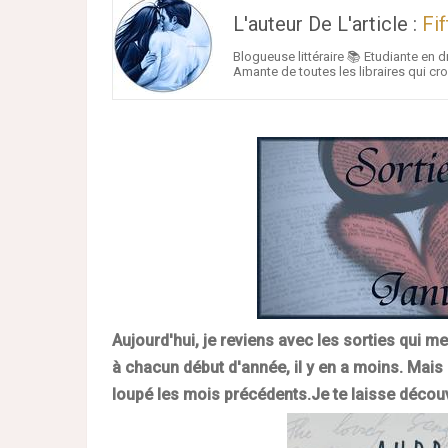
L'auteur De L'article :
Fi
Blogueuse littéraire 📚 Etudiante en d
Amante de toutes les libraires qui cr
Aujourd'hui, je reviens avec les sorties qui 
à chacun début d'année, il y en a moins. Mais
loupé les mois précédents.
Je te laisse découv