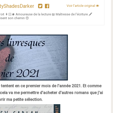
ftyShadesDarker
Voir l'article original
roit 👩🏻‍🎓 Amoureuse de la lecture 📖 Maîtresse de l'écriture 🖋
oisent son chemin 😍
me tentent en ce premier mois de l'année 2021. Et comme
 cela va me permettre d'acheter d'autres romans que j'ai
rir ma petite sélection.