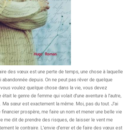
aire des vœux est une perte de temps, une chose à laquelle
'ai abandonnée depuis.
On ne peut pas rêver de quelque
i vous voulez quelque chose dans la vie, vous devez
e était le genre de femme qui volait d'une aventure à l'autre,
e. Ma sœur est exactement la même. Moi, pas du tout. J'ai
re financier prospère, me faire un nom et mener une belle vie
 me dit de prendre des risques, de laisser le vent me
tement le contraire. L'envie d'errer et de faire des vœux est