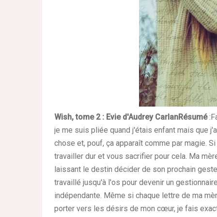
Wish, tome 2 : Evie d'Audrey Carlan
Résumé
:
F
je me suis pliée quand j'étais enfant mais que j
chose et, pouf, ça apparaît comme par magie. S
travailler dur et vous sacrifier pour cela. Ma mèr
laissant le destin décider de son prochain gest
travaillé jusqu'à l'os pour devenir un gestionnai
indépendante.
Même si chaque lettre de ma mère
porter vers les désirs de mon cœur, je fais exac