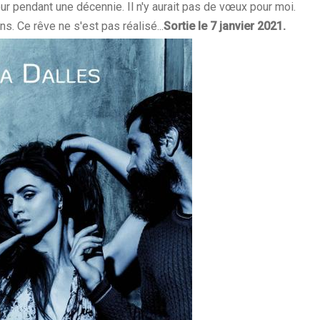
r pendant une décennie. Il n'y aurait pas de vœux pour moi.
ans. Ce rêve ne s'est pas réalisé...
Sortie le 7 janvier 2021.