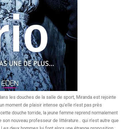
dans les douches de la salle de sport, Miranda est rejointe
un moment de plaisir intense qu’elle n’est pas près
cette douche torride, la jeune femme reprend normalement
 son nouveau professeur de littérature... qui n’est autre que
 Les deux hommes lui font alors une étrange proposition :