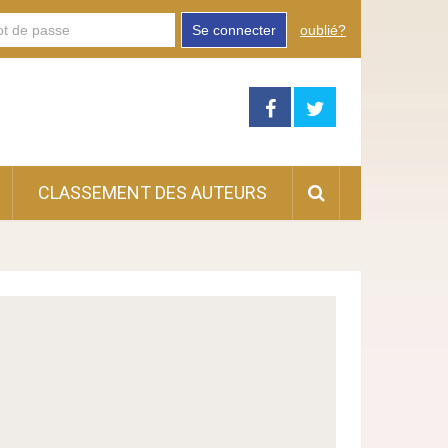
Se connecter
oublié?
CLASSEMENT DES AUTEURS