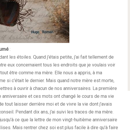
umé
:
dant les étoiles.
Quand j'étais petite, j'ai fait tellement de
tre eux concernaient tous les endroits que je voulais voir
urtout être comme ma mère. Elle nous a appris, à ma
 si c'était le dernier. Mais quand notre mère est morte,
lettres à ouvrir à chacun de nos anniversaires. La première
me anniversaire et ces mots ont changé le cours de ma vie
e tout laisser derrière moi et de vivre la vie dont j'avais
conseil. Pendant dix ans, j'ai suivi les traces de ma mère.
 jusqu'à ce que la lettre de mon vingt-huitième anniversaire
ses. Mais rentrer chez soi est plus facile à dire qu'à faire