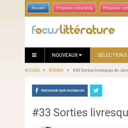
Accueil
Proposez votre blog
Proposez vot
NOUVEAUX
SÉLECTION
ACCUEIL
ROMAN
#33 Sorties livresques de Jan
PARTAGER SUR FACEBOOK
#33 Sorties livresq