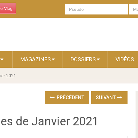
re Vlog
S
MAGAZINES
DOSSIERS
VIDÉOS
vier 2021
PRÉCÉDENT
SUIVANT
ues de Janvier 2021