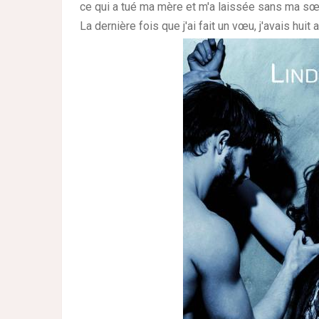
ce qui a tué ma mère et m'a laissée sans ma sœu
La dernière fois que j'ai fait un vœu, j'avais huit 