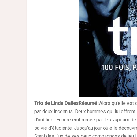
Trio de Linda Dalles
Résumé
:
Alors qu’elle est 
par deux inconnus. Deux hommes qui lui offrent 
d’oublier… Encore embrumée par les vapeurs de 
sa vie d’étudiante.
Jusqu’au jour où elle découvre
Stanislas, l’un de ses deux compagnons de jeu !