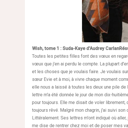
Wish, tome 1 : Suda-Kaye d'Audrey Carlan
Rés
Toutes les petites filles font des vœux en regar
vœux que j'en ai perdu le compte. La plupart d'en
et les choses que je voulais faire. Je voulais s
sœur Evie et à moi, à vivre chaque moment comme
elle nous a laissé à toutes les deux une pile de 
lettre m'a été donnée le jour de mon dix-huitiè
pour toujours. Elle me disait de voler librement, d
toujours rêvé. Malgré mon chagrin, j'ai suivi son 
Littéralement.
Ses lettres m'ont indiqué où aller,
me dise de rentrer chez moi et de poser mes vali