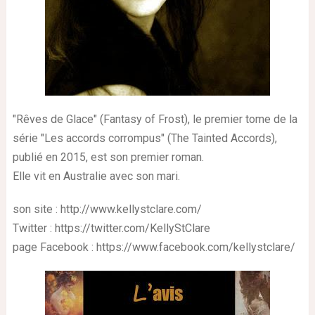
"Rêves de Glace" (Fantasy of Frost), le premier tome de la
série "Les accords corrompus" (The Tainted Accords),
publié en 2015, est son premier roman.
Elle vit en Australie avec son mari.
son site : http://www.kellystclare.com/
Twitter : https://twitter.com/KellyStClare
page Facebook : https://www.facebook.com/kellystclare/