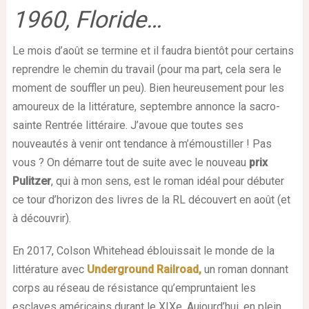
1960, Floride…
Le mois d’août se termine et il faudra bientôt pour certains
reprendre le chemin du travail (pour ma part, cela sera le
moment de souffler un peu). Bien heureusement pour les
amoureux de la littérature, septembre annonce la sacro-
sainte Rentrée littéraire. J’avoue que toutes ses
nouveautés à venir ont tendance à m’émoustiller ! Pas
vous ? On démarre tout de suite avec le nouveau
prix
Pulitzer
, qui à mon sens, est le roman idéal pour débuter
ce tour d’horizon des livres de la RL découvert en août (et
à découvrir).
En 2017, Colson Whitehead éblouissait le monde de la
littérature avec
Underground Railroad,
un roman donnant
corps au réseau de résistance qu’empruntaient les
esclaves américains durant le XIXe. Aujourd’hui, en plein