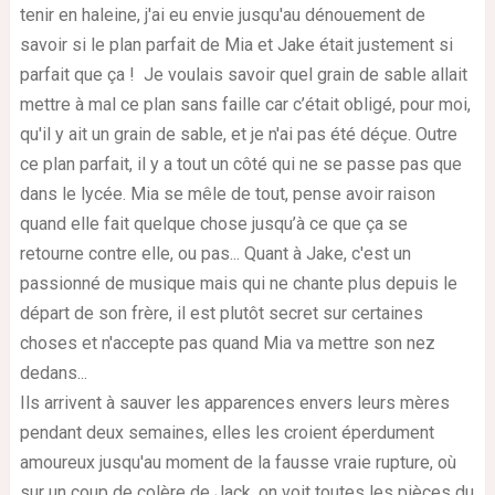
tenir en haleine, j'ai eu envie jusqu'au dénouement de
savoir si le plan parfait de Mia et Jake était justement si
parfait que ça ! Je voulais savoir quel grain de sable allait
mettre à mal ce plan sans faille car c’était obligé, pour moi,
qu'il y ait un grain de sable, et je n'ai pas été déçue. Outre
ce plan parfait, il y a tout un côté qui ne se passe pas que
dans le lycée. Mia se mêle de tout, pense avoir raison
quand elle fait quelque chose jusqu’à ce que ça se
retourne contre elle, ou pas... Quant à Jake, c'est un
passionné de musique mais qui ne chante plus depuis le
départ de son frère, il est plutôt secret sur certaines
choses et n'accepte pas quand Mia va mettre son nez
dedans...
Ils arrivent à sauver les apparences envers leurs mères
pendant deux semaines, elles les croient éperdument
amoureux jusqu'au moment de la fausse vraie rupture, où
sur un coup de colère de Jack, on voit toutes les pièces du