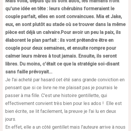
Mais voilà, depuis qu'ils sont ados, les mamans n'ont
qu'une idée en tête : leurs chérubins formeraient le
couple parfait, elles en sont convaincues. Mia et Jake,
eux, en sont plutôt au stade où se trouver dans la même
pièce est déjà un calvaire.
Pour avoir un peu la paix, ils
élaborent le plan parfait : ils vont prétendre être en
couple pour deux semaines, et ensuite rompre pour
calmer leurs mères à tout jamais. Ensuite, ils seront
libres. Du moins, c'était ce que la stratégie soi-disant
sans faille prévoyait...
Je l'ai acheté par hasard cet été sans grande conviction en
pensant que si ce livre ne me plaisait pas je pourrais le
passer à ma fille. C'est une histoire gentillette, qui
effectivement convient très bien pour les ados ! Elle est
bien écrite, se lit facilement, la preuve je l'ai lu en deux
jours.
En effet, elle a un côté gentillet mais l'auteure arrive à nous