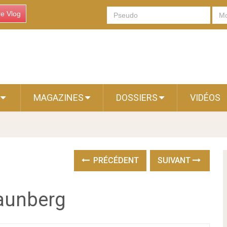
re Vlog
S
MAGAZINES
DOSSIERS
VIDÉOS
PRÉCÉDENT
SUIVANT
aunberg