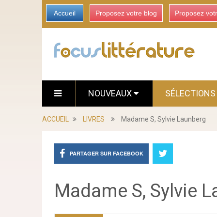
Accueil
Proposez votre blog
Proposez vot
NOUVEAUX
SÉLECTION
ACCUEIL
LIVRES
Madame S, Sylvie Launberg
PARTAGER SUR FACEBOOK
Madame S, Sylvie L