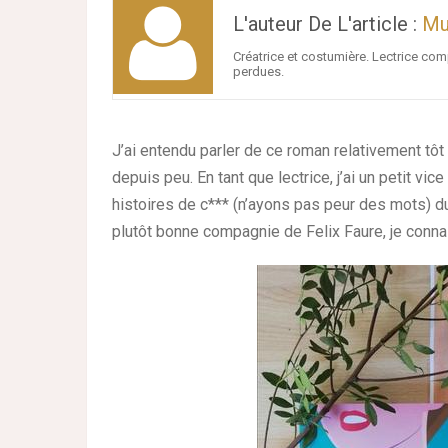
L'auteur De L'article :
Mu
Créatrice et costumière. Lectrice comp
perdues.
J’ai entendu parler de ce roman relativement tôt
depuis peu. En tant que lectrice, j’ai un petit v
histoires de c*** (n’ayons pas peur des mots) du
plutôt bonne compagnie de Felix Faure, je conna