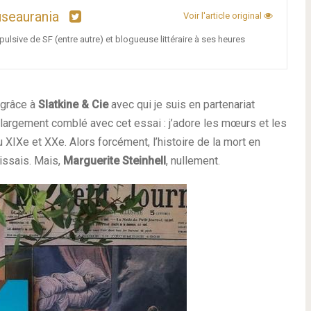
seaurania
Voir l'article original
ulsive de SF (entre autre) et blogueuse littéraire à ses heures
 grâce à
Slatkine & Cie
avec qui je suis en partenariat
ice largement comblé avec cet essai : j’adore les mœurs et les
 XIXe et XXe. Alors forcément, l’histoire de la mort en
issais. Mais,
Marguerite Steinhell
, nullement.