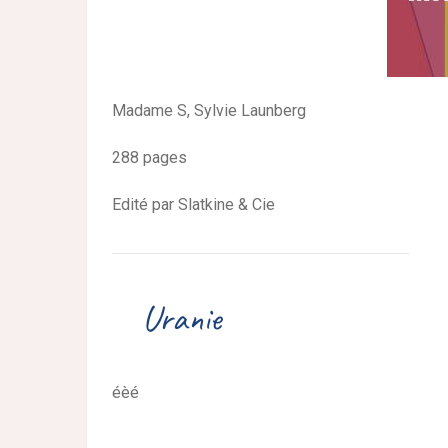
Madame S, Sylvie Launberg
288 pages
Edité par Slatkine & Cie
éèé