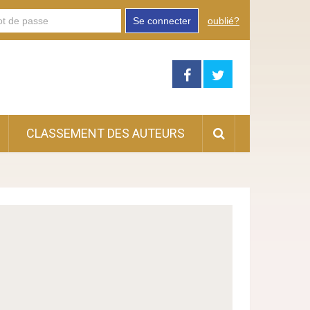
Se connecter
oublié?
CLASSEMENT DES AUTEURS