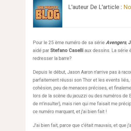
L'auteur De L'article :
No
Pour le 25
ème
numéro de sa série
Avengers
,
J
aidé par
Stefano Caselli
aux dessins. La série 
redresser la barre?
Depuis le début, Jason Aaron n'arrive pas à raco
parfaitement réussi son Thor et les events liés,
cohésion, peu de menaces précises, et finalement
lors de la scène du jacuzzi ou des numéros de
de m'insulter), mais rien qui me faisait me préci
ce numéro marquant, et j'ai bien fait !
J'ai bien fait, parce que c'était mauvais, et que j'