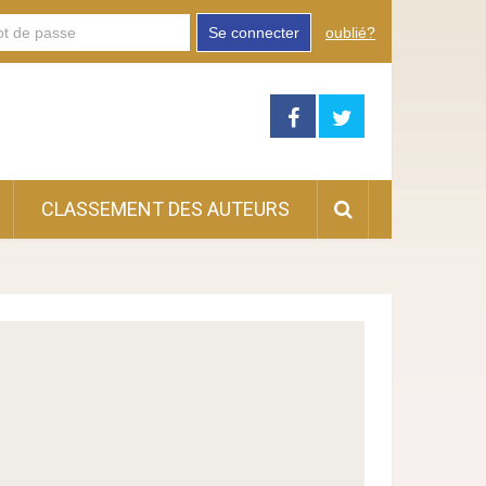
Se connecter
oublié?
CLASSEMENT DES AUTEURS