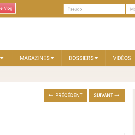
re Vlog
S
MAGAZINES
DOSSIERS
VIDÉOS
PRÉCÉDENT
SUIVANT