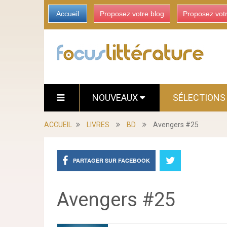
Accueil
Proposez votre blog
Proposez vot
NOUVEAUX
SÉLECTION
ACCUEIL
LIVRES
BD
Avengers #25
PARTAGER SUR FACEBOOK
Avengers #25