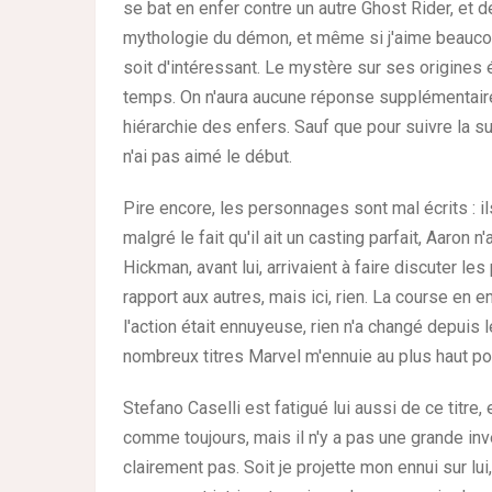
se bat en enfer contre un autre Ghost Rider, et dé
mythologie du démon, et même si j'aime beaucoup
soit d'intéressant. Le mystère sur ses origines é
temps. On n'aura aucune réponse supplémentaire
hiérarchie des enfers. Sauf que pour suivre la suit
n'ai pas aimé le début.
Pire encore, les personnages sont mal écrits : il
malgré le fait qu'il ait un casting parfait, Aaron
Hickman, avant lui, arrivaient à faire discuter le
rapport aux autres, mais ici, rien. La course en en
l'action était ennuyeuse, rien n'a changé depuis
nombreux titres Marvel m'ennuie au plus haut poi
Stefano Caselli est fatigué lui aussi de ce titre
comme toujours, mais il n'y a pas une grande in
clairement pas. Soit je projette mon ennui sur lui,