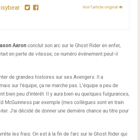
isybear
Voir l'article original
ason Aaron
conclut son arc sur le Ghost Rider en enfer,
était en perte de vitesse, ce numéro événement peut-il
nter de grandes histoires sur ses Avengers. Il a
 mais sur l'équipe, ça ne marche pas. L'équipe a peu de
 bien peu d'intérêt. Il y aura bien eu quelques fulgurances,
 Ed McGuinness par exemple (mes collègues sont en train
piter. J'ai décidé de donner une dernière chance au titre pour
arrête les frais. On est à la fin de l'arc sur le Ghost Rider qui