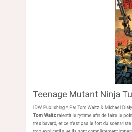
Teenage Mutant Ninja Tu
IDW Publishing * Par Tom Waltz & Michael Dialy
Tom Waltz
ralentit le rythme afin de faire le poi
très bavard, et ce n'est pas le fort du scénarist
trop explicatifs, et ils sont complètement imper