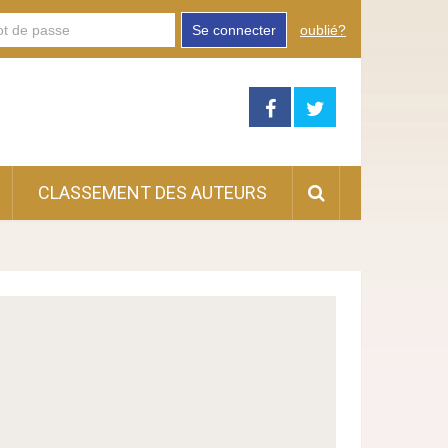
Se connecter
oublié?
CLASSEMENT DES AUTEURS