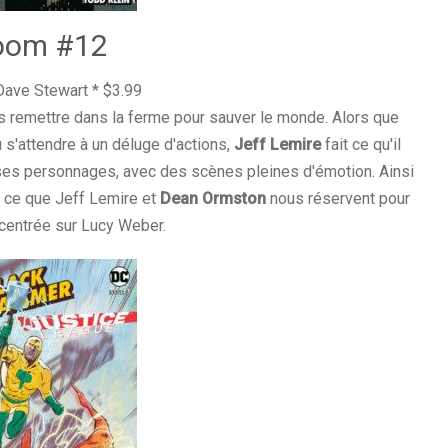
Doom #12
Dave Stewart * $3.99
s remettre dans la ferme pour sauver le monde. Alors que
 s'attendre à un déluge d'actions,
Jeff Lemire
fait ce qu'il
 ses personnages, avec des scènes pleines d'émotion. Ainsi
r ce que Jeff Lemire et
Dean Ormston
nous réservent pour
e, centrée sur Lucy Weber.