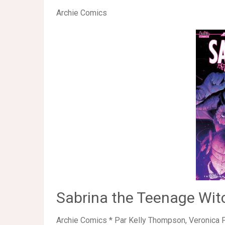
Archie Comics
Sabrina the Teenage Wit
Archie Comics * Par Kelly Thompson, Veronica F