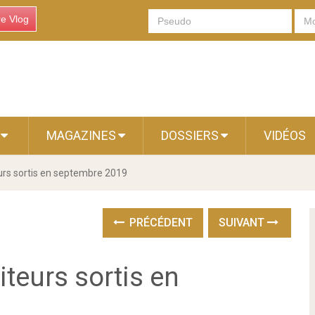
re Vlog
S
MAGAZINES
DOSSIERS
VIDÉOS
eurs sortis en septembre 2019
PRÉCÉDENT
SUIVANT
iteurs sortis en