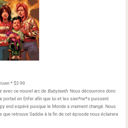
rown * $3.99
ur avec ce nouvel arc de
Babyteeth
. Nous découvrons donc
e portail en Enfer afin que lui et les sien*ne*s puissent
happy end espéré puisque le Monde a vraiment changé. Nous
que retrouve Saddie à la fin de cet épisode nous éclairera