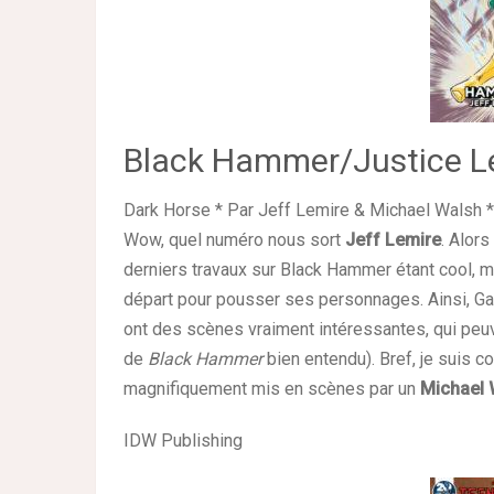
Black Hammer/Justice L
Dark Horse * Par Jeff Lemire & Michael Walsh *
Wow, quel numéro nous sort
Jeff Lemire
. Alors
derniers travaux sur Black Hammer étant cool, m
départ pour pousser ses personnages. Ainsi, Gai
ont des scènes vraiment intéressantes, qui pe
de
Black Hammer
bien entendu). Bref, je suis co
magnifiquement mis en scènes par un
Michael 
IDW Publishing