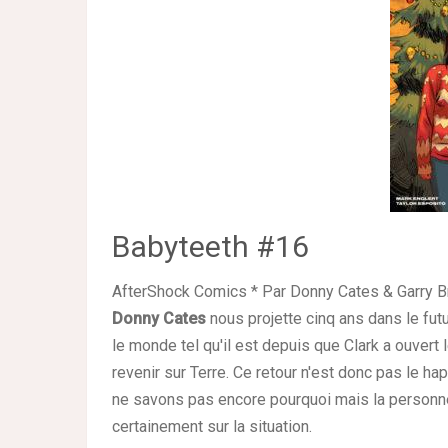
Babyteeth #16
AfterShock Comics * Par Donny Cates & Garry B
Donny Cates
nous projette cinq ans dans le fut
le monde tel qu'il est depuis que Clark a ouvert l
revenir sur Terre. Ce retour n'est donc pas le 
ne savons pas encore pourquoi mais la personne 
certainement sur la situation.