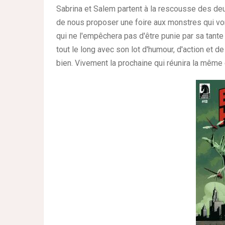
Sabrina et Salem partent à la rescousse des deu
de nous proposer une foire aux monstres qui von
qui ne l'empêchera pas d'être punie par sa tante 
tout le long avec son lot d'humour, d'action et d
bien. Vivement la prochaine qui réunira la même 