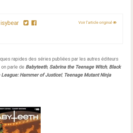
isybear
Voir l'article original
ues rapides des séries publiées par les autres éditeurs
 on parle de
Babyteeth
,
Sabrina the Teenage Witch
,
Black
 League: Hammer of Justice!
,
Teenage Mutant Ninja