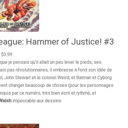
eague: Hammer of Justice! #3
 $3.99
 que je pensais qu'il allait un peu lever le pieds, ses
ais pas révolutionnaires, il embrasse à fond son idée de
l, John Stewart et le colonel Weird, et Batman et Cyborg
uvent changer beaucoup de choses (pour les personnages
nquis par ce numéro, très bien écrit et rythmé, et
Walsh
impeccable aux dessins.