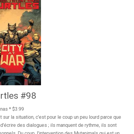
rtles #98
nas * $3.99
nt sur la situation, c'est pour le coup un peu lourd parce que
e d'écrire des dialogues ; ils manquent de rythme, ils sont
sonnels. Du coup, l'intervention des Mutanimals qui est un