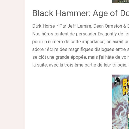
Black Hammer: Age of 
Dark Horse * Par Jeff Lemire, Dean Ormston & 
Nos héros tentent de persuader Dragonfly de le
pour un numéro de cette importance, on aurait pu
adore : écrire des magnifiques dialogues entre
se clôt une grande épopée, mais j'ai hâte de voi
la suite, avec la troisième partie de leur trilogi