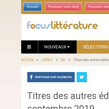
Accueil
Proposez votre blog
Proposez vot
NOUVEAUX
SÉLECTION
ACCUEIL
LIVRES
BD
Titres des autres édit
PARTAGER SUR FACEBOOK
Titres des autres éd
septembre 2019