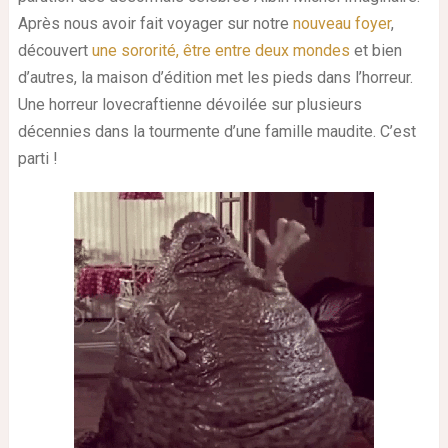
Après nous avoir fait voyager sur notre
nouveau foyer
,
découvert
une sororité,
être entre deux mondes
et bien
d’autres, la maison d’édition met les pieds dans l’horreur.
Une horreur lovecraftienne dévoilée sur plusieurs
décennies dans la tourmente d’une famille maudite. C’est
parti !