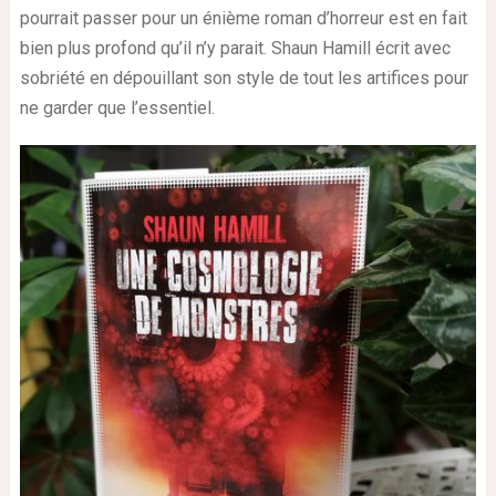
pourrait passer pour un énième roman d’horreur est en fait
bien plus profond qu’il n’y parait. Shaun Hamill écrit avec
sobriété en dépouillant son style de tout les artifices pour
ne garder que l’essentiel.