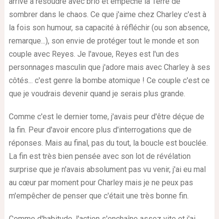
arrive à résoudre avec brio et empêche la Terre de
sombrer dans le chaos. Ce que j'aime chez Charley c'est à
la fois son humour, sa capacité à réfléchir (ou son absence,
remarque...), son envie de protéger tout le monde et son
couple avec Reyes. Je l'avoue, Reyes est l'un des
personnages masculin que j'adore mais avec Charley à ses
côtés... c'est genre la bombe atomique ! Ce couple c'est ce
que je voudrais devenir quand je serais plus grande.
Comme c'est le dernier tome, j'avais peur d'être déçue de
la fin. Peur d'avoir encore plus d'interrogations que de
réponses. Mais au final, pas du tout, la boucle est bouclée.
La fin est très bien pensée avec son lot de révélation
surprise que je n'avais absolument pas vu venir, j'ai eu mal
au cœur par moment pour Charley mais je ne peux pas
m'empêcher de penser que c'était une très bonne fin.
Comme d'habitude, l'action s'enchaîne assez vite et j'ai