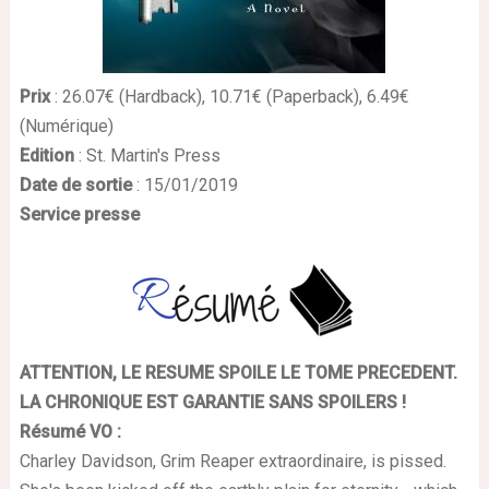
Prix
: 26.07€ (Hardback), 10.71€ (Paperback), 6.49€
(Numérique)
Edition
: St. Martin's Press
Date de sortie
: 15/01/2019
Service presse
ATTENTION, LE RESUME SPOILE LE TOME PRECEDENT.
LA CHRONIQUE EST GARANTIE SANS SPOILERS !
Résumé VO :
Charley Davidson, Grim Reaper extraordinaire, is pissed.