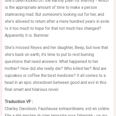
She's been kicked off the earthly plain for eternity - which
is the appropriate amount of time to make a person
starkraving mad. But someone's looking out for her, and
she's allowed to return after a mere hundred years in exile.
Is it too much to hope for that not much has changed?
Apparently it is. Bummer.
She's missed Reyes and her daughter, Beep, but now that
she's back on earth, it's time to put to rest burning
questions that need answers. What happened to her
mother? How did she really die? Who killed her? And are
cupcakes or coffee the best medicine? It all comes to a
head in an epic showdown between good and evil in this
final smart and hilarious novel.
Traduction VF :
Charley Davidson, Faucheuse extraordinaire, est en colère.
Elle a été éjectée du plan terrestre pour l'éternité - ce qui