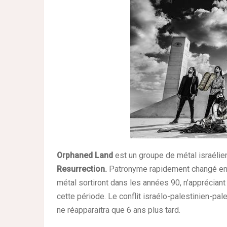
Orphaned Land
est un groupe de métal israéli
Resurrection.
Patronyme rapidement changé en ce
métal sortiront dans les années 90, n’appréciant
cette période. Le conflit israélo-palestinien-pal
ne réapparaitra que 6 ans plus tard.