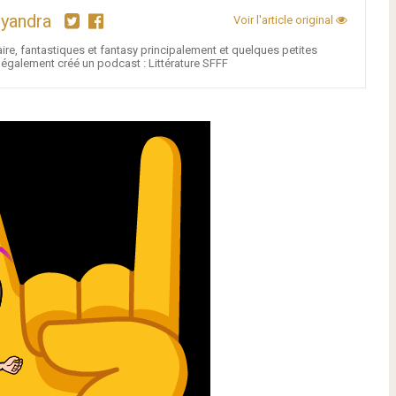
hyandra
Voir l'article original
ire, fantastiques et fantasy principalement et quelques petites
i également créé un podcast : Littérature SFFF