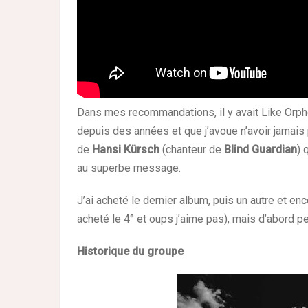
Dans mes recommandations, il y avait
Like Orp
depuis des années et que j’avoue n’avoir jamais 
de
Hansi Kürsch
(chanteur de
Blind Guardian
) 
au superbe message.
J’ai acheté le dernier album, puis un autre et enc
acheté le 4° et oups j’aime pas), mais d’abord pe
Historique du groupe