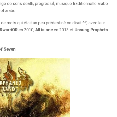
ge de sons death, progressif, musique traditionnelle arabe
 et arabe.
 de mots qui était un peu prédestiné on dirait ^^) avec leur
ORwarriOR
en 2010,
All is one
en 2013 et
Unsung Prophets
of Seven