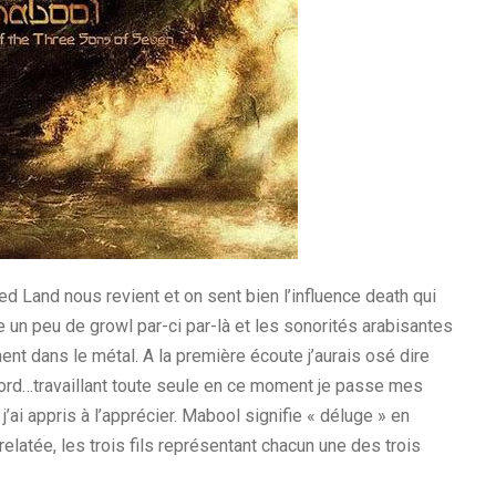
d Land nous revient et on sent bien l’influence death qui
re un peu de growl par-ci par-là et les sonorités arabisantes
ent dans le métal. A la première écoute j’aurais osé dire
 tord…travaillant toute seule en ce moment je passe mes
’ai appris à l’apprécier. Mabool signifie « déluge » en
 relatée, les trois fils représentant chacun une des trois