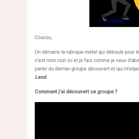
Coucou,
On démarre la rubrique métal qui déboule pour le 
c’est mon coin ici et je fais comme je veux d’ab
parler du dernier groupe découvert et qui m’enja
Land
.
Comment j’ai découvert ce groupe ?