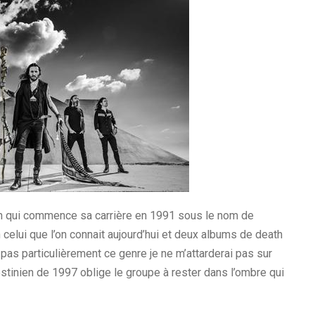
en qui commence sa carrière en 1991 sous le nom de
lui que l’on connait aujourd’hui et deux albums de death
 pas particulièrement ce genre je ne m’attarderai pas sur
estinien de 1997 oblige le groupe à rester dans l’ombre qui