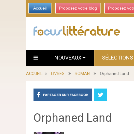
Accueil
Proposez votre blog
Proposez vot
NOUVEAUX
SÉLECTION
ACCUEIL
LIVRES
ROMAN
Orphaned Land
PARTAGER SUR FACEBOOK
Orphaned Land