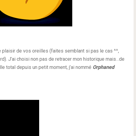
plaisir de vos oreilles (faites semblant si pas le cas ^^,
ord). J’ai choisi non pas de retracer mon historique mais…de
ille total depuis un petit moment, j’ai nommé
Orphaned