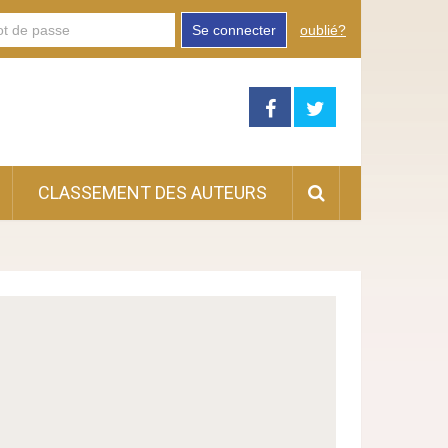
Se connecter
oublié?
CLASSEMENT DES AUTEURS