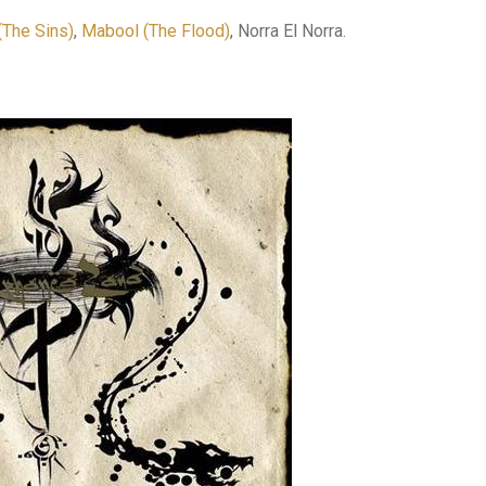
(The Sins)
,
Mabool (The Flood)
, Norra El Norra.