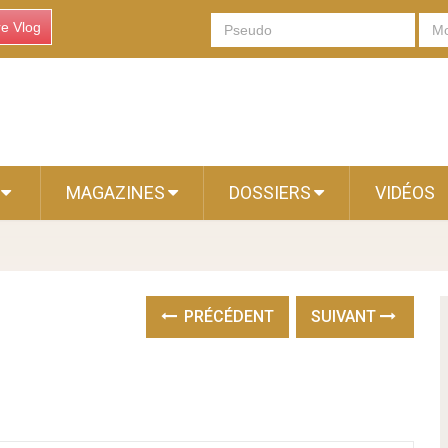
re Vlog
S
MAGAZINES
DOSSIERS
VIDÉOS
PRÉCÉDENT
SUIVANT