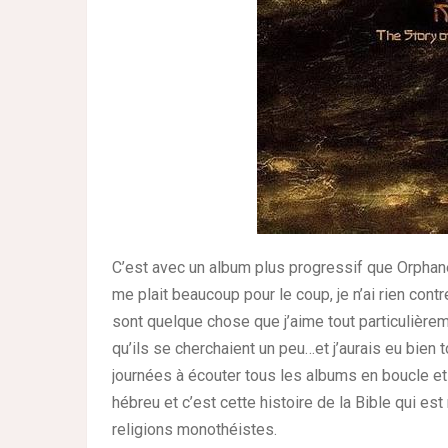
C’est avec un album plus progressif que Orphane
me plait beaucoup pour le coup, je n’ai rien cont
sont quelque chose que j’aime tout particulièrem
qu’ils se cherchaient un peu…et j’aurais eu bien
journées à écouter tous les albums en boucle et j
hébreu et c’est cette histoire de la Bible qui est
religions monothéistes.