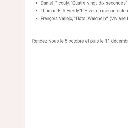
Daniel Picouly, "Quatre-vingt-dix secondes"
Thomas B. Reverdy,"L'Hiver du mécontente
François Vallejo, "Hôtel Waldheim" (Viviane
Rendez-vous le 5 octobre et puis le 11 décemb