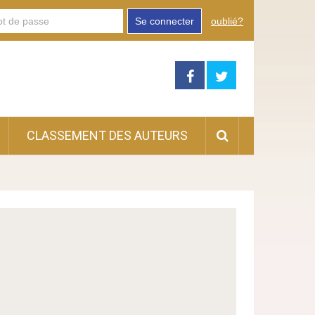
Se connecter
oublié?
CLASSEMENT DES AUTEURS