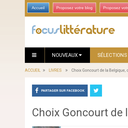
Accueil
Proposez votre blog
Proposez vot
NOUVEAUX
SÉLECTION
ACCUEIL
LIVRES
Choix Goncourt de la Belgique, c
PARTAGER SUR FACEBOOK
Choix Goncourt de la