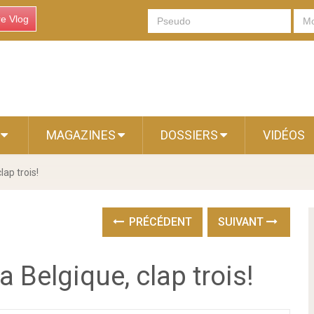
re Vlog
S
MAGAZINES
DOSSIERS
VIDÉOS
lap trois!
PRÉCÉDENT
SUIVANT
 Belgique, clap trois!