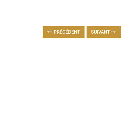
PRÉCÉDENT
SUIVANT