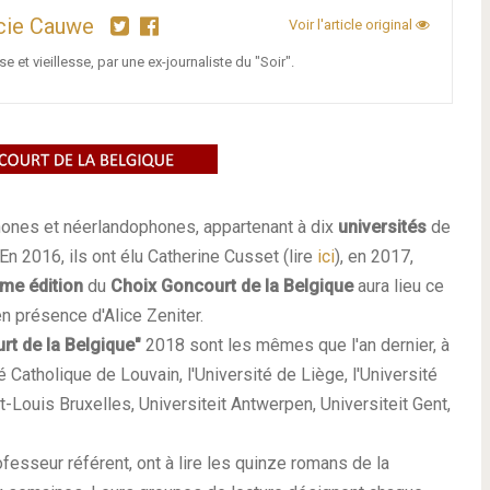
cie Cauwe
Voir l'article original
se et vieillesse, par une ex-journaliste du "Soir".
hones et néerlandophones, appartenant à dix
universités
de
. En 2016, ils ont élu Catherine Cusset (lire
ici
), en 2017,
ème édition
du
Choix Goncourt de la Belgique
aura lieu ce
n présence d'
Alice Zeniter
.
rt de la Belgique"
2018 sont les mêmes que l'an dernier, à
té Catholique de Louvain, l'Université de Liège, l'Université
t-Louis Bruxelles, Universiteit Antwerpen, Universiteit Gent,
fesseur référent, ont à lire les quinze romans de la