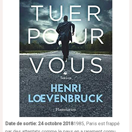
Date de sortie: 24 octobre
2018
1985, Paris est frappé
par des attentats comme le pays en a rarement connu.