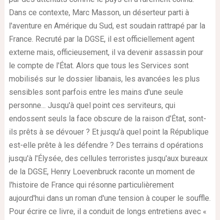
Dans ce contexte, Marc Masson, un déserteur parti à
l'aventure en Amérique du Sud, est soudain rattrapé par la
France. Recruté par la DGSE, il est officiellement agent
externe mais, officieusement, il va devenir assassin pour
le compte de l'État. Alors que tous les Services sont
mobilisés sur le dossier libanais, les avancées les plus
sensibles sont parfois entre les mains d'une seule
personne... Jusqu'à quel point ces serviteurs, qui
endossent seuls la face obscure de la raison d'État, sont-
ils prêts à se dévouer ? Et jusqu'à quel point la République
est-elle prête à les défendre ? Des terrains d opérations
jusqu'à l'Élysée, des cellules terroristes jusqu'aux bureaux
de la DGSE, Henry Loevenbruck raconte un moment de
l'histoire de France qui résonne particulièrement
aujourd'hui dans un roman d'une tension à couper le souffle.
Pour écrire ce livre, il a conduit de longs entretiens avec «