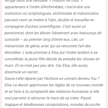
refuge dans une véritable » maison de fous »
appartenant à l’ordre d’Archimèdes, c’est-à-dire une
institution où scriptologues, alchimistes et mécaniciens
peuvent venir se mettre à l’abri, étudier et travailler en
compagnie d’autres scientifiques. C’est aussi un
pensionnat, dont les élèves l’observent avec beaucoup de
curiosité – au premier rang d’entre eux, Léo, un
mécanicien de génie, avec qui sa rencontre fait des
étincelles. L’aide promise à Elsa par l’ordre tardant à se
concrétiser, la jeune fille décide de prendre les choses en
main. Et ce n’est pas peu dire. Car Elsa, elle aussi,
dissimule un secret…
Saura-t-elle réparer par l’écriture un univers devenu fou ?
Elsa va devoir apprivoiser les règles de ce nouveau monde
et se faire à la complexité des relations humaines si elle
veut parvenir à retrouver la trace de sa mère. Passé
tragique et ténébreuses conspirations, mondes de poche