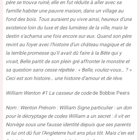
père se trouva ruiné, elle en fut réduite à aller avec sa
famille habiter une pauvre maison, dans un village au
fond des bois. Tous auraient pu vivre ainsi, heureux d’une
existence loin du luxe et des lumières de la ville, mais le
destin s’acharna une fois encore sur eux. Quand son père
revint au foyer avec l’histoire d’un château magique et de
la terrible promesse qu’il avait dû faire à la Bête qui y
vivait, Belle partit de son plein gré affronter le monstre et
sa question sans cesse répétée : « Belle, voulez-vous… ? »
Ceci est son histoire… une histoire d’amour et de rêve.
William Wenton #1 La casseur de code
de Bobbie Peers
Nom : Wenton Prénom : William Signe particulier : un don
pour le décryptage de codes William a un secret : il vit en
Norvège sous une fausse identité depuis que ses parents
et lui ont dû fuir l’Angleterre huit ans plus tôt. Mais c’en est