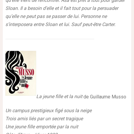
qu’elle vient de rencontrer. Asa est prêt à tout pour garder
Sloan. Il a besoin d’elle et il fait tout pour la persuader
qu’elle ne peut pas se passer de lui. Personne ne
s’interposera entre Sloan et lui. Sauf peut-être Carter.
La jeune fille et la nuit
de Guillaume Musso
Un campus prestigieux figé sous la neige
Trois amis liés par un secret tragique
Une jeune fille emportée par la nuit