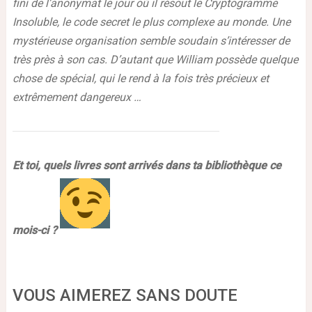
fini de l’anonymat le jour où il résout le Cryptogramme
Insoluble, le code secret le plus complexe au monde. Une
mystérieuse organisation semble soudain s’intéresser de
très près à son cas. D’autant que William possède quelque
chose de spécial, qui le rend à la fois très précieux et
extrêmement dangereux …
Et toi, quels livres sont arrivés dans ta bibliothèque ce
mois-ci ?
VOUS AIMEREZ SANS DOUTE