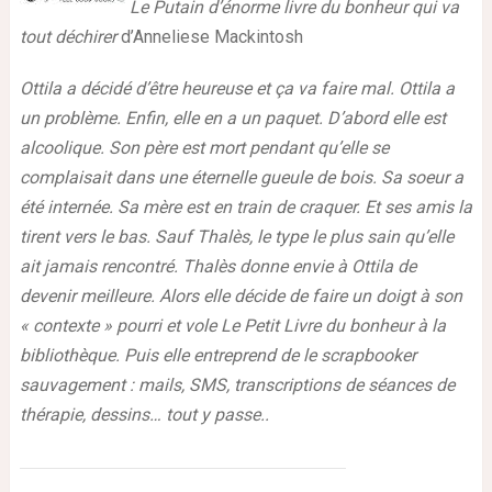
Le Putain d’énorme livre du bonheur qui va
tout déchirer
d’Anneliese Mackintosh
Ottila a décidé d’être heureuse et ça va faire mal. Ottila a
un problème. Enfin, elle en a un paquet. D’abord elle est
alcoolique. Son père est mort pendant qu’elle se
complaisait dans une éternelle gueule de bois. Sa soeur a
été internée. Sa mère est en train de craquer. Et ses amis la
tirent vers le bas. Sauf Thalès, le type le plus sain qu’elle
ait jamais rencontré. Thalès donne envie à Ottila de
devenir meilleure. Alors elle décide de faire un doigt à son
« contexte » pourri et vole Le Petit Livre du bonheur à la
bibliothèque. Puis elle entreprend de le scrapbooker
sauvagement : mails, SMS, transcriptions de séances de
thérapie, dessins… tout y passe..