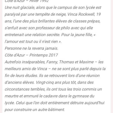
Côte d’Azur – Hiver 1992
Une nuit glaciale, alors que le campus de son lycée est
paralysé par une tempête de neige, Vinca Rockwell, 19
ans, l’une des plus brillantes élèves de classes prépas,
s’enfuit avec son professeur de philo avec qui elle
entretenait une relation secrète. Pour la jeune fille, «
l’amour est tout ou il n’est rien ».
Personne ne la reverra jamais.
Côte d’Azur – Printemps 2017
Autrefois inséparables, Fanny, Thomas et Maxime – les
meilleurs amis de Vinca – ne se sont plus parlé depuis la
fin de leurs études. Ils se retrouvent lors d’une réunion
d’anciens élèves. Vingt-cinq ans plus tôt, dans des
circonstances terribles, ils ont tous les trois commis un
meurtre et emmuré le cadavre dans le gymnase du
lycée. Celui que l’on doit entièrement détruire aujourd’hui
pour construire un autre bâtiment.