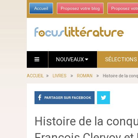
Accueil
Proposez votre blog
Proposez vot
NOUVEAUX
SÉLECTION
ACCUEIL
LIVRES
ROMAN
Histoire de la con
PARTAGER SUR FACEBOOK
Histoire de la conq
François Clervoy et