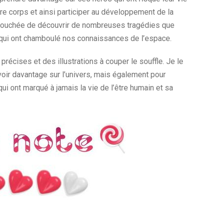
re corps et ainsi participer au développement de la
té touchée de découvrir de nombreuses tragédies que
s qui ont chamboulé nos connaissances de l’espace.
récises et des illustrations à couper le souffle. Je le
ir davantage sur l’univers, mais également pour
ui ont marqué à jamais la vie de l’être humain et sa