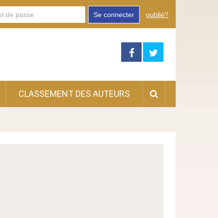
Se connecter
oublié?
CLASSEMENT DES AUTEURS