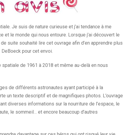
iale. Je suis de nature curieuse et j’ai tendance à me
 et le monde qui nous entoure. Lorsque j’ai découvert le
ut de suite souhaité lire cet ouvrage afin d’en apprendre plus
ns DeBoeck pour cet envoi.
rte spatiale de 1961 à 2018 et même au-delà en nous
s de différents astronautes ayant participé à la
te un texte descriptif et de magnifiques photos. L’ouvrage
 diverses informations sur la nourriture de l’espace, le
aute, le sommeil… et encore beaucoup d’autres
pprendre davantage sur ces héros qui ont risqué leur vie