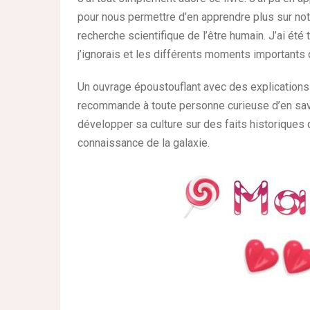
pour nous permettre d’en apprendre plus sur not
recherche scientifique de l’être humain. J’ai é
j’ignorais et les différents moments important
Un ouvrage époustouflant avec des explications p
recommande à toute personne curieuse d’en savo
développer sa culture sur des faits historiques q
connaissance de la galaxie.