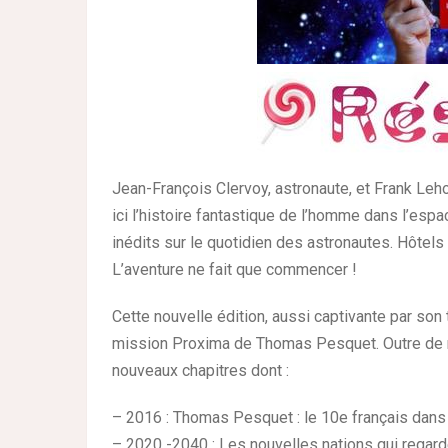
Jean-François Clervoy, astronaute, et Frank Leho
ici l’histoire fantastique de l’homme dans l’es
inédits sur le quotidien des astronautes. Hôtels
L’aventure ne fait que commencer !
Cette nouvelle édition, aussi captivante par son 
mission Proxima de Thomas Pesquet. Outre de n
nouveaux chapitres dont :
– 2016 : Thomas Pesquet : le 10e français dans 
– 2020 -2040 : Les nouvelles nations qui regarde