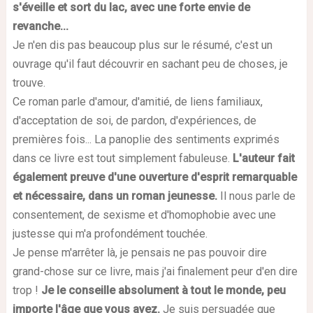
s'éveille et sort du lac, avec une forte envie de
revanche...
Je n'en dis pas beaucoup plus sur le résumé, c'est un
ouvrage qu'il faut découvrir en sachant peu de choses, je
trouve.
Ce roman parle d'amour, d'amitié, de liens familiaux,
d'acceptation de soi, de pardon, d'expériences, de
premières fois... La panoplie des sentiments exprimés
dans ce livre est tout simplement fabuleuse.
L'auteur fait
également preuve d'une ouverture d'esprit remarquable
et nécessaire, dans un roman jeunesse.
Il nous parle de
consentement, de sexisme et d'homophobie avec une
justesse qui m'a profondément touchée.
Je pense m'arrêter là, je pensais ne pas pouvoir dire
grand-chose sur ce livre, mais j'ai finalement peur d'en dire
trop !
Je le conseille absolument à tout le monde, peu
importe l'âge que vous avez.
Je suis persuadée que