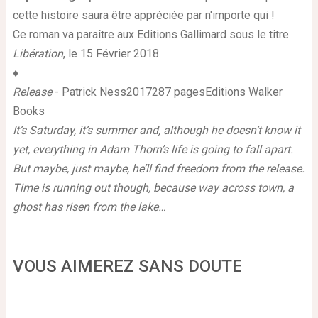
cette histoire saura être appréciée par n'importe qui !
Ce roman va paraître aux Editions Gallimard sous le titre
Libération
, le 15 Février 2018.
♦
Release
- Patrick Ness2017287 pagesEditions Walker
Books
It’s Saturday, it’s summer and, although he doesn’t know it
yet, everything in Adam Thorn’s life is going to fall apart.
But maybe, just maybe, he’ll find freedom from the release.
Time is running out though, because way across town, a
ghost has risen from the lake…
VOUS AIMEREZ SANS DOUTE