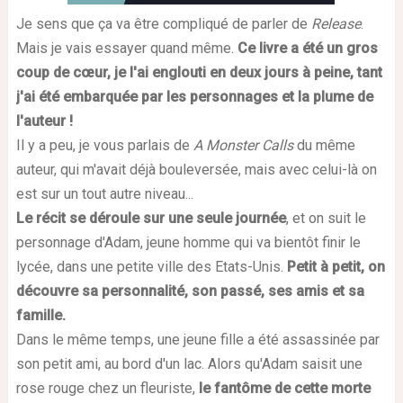
Je sens que ça va être compliqué de parler de
Release
.
Mais je vais essayer quand même.
Ce livre a été un gros
coup de cœur, je l'ai englouti en deux jours à peine, tant
j'ai été embarquée par les personnages et la plume de
l'auteur !
Il y a peu, je vous parlais de
A Monster Calls
du même
auteur, qui m'avait déjà bouleversée, mais avec celui-là on
est sur un tout autre niveau...
Le récit se déroule sur une seule journée
, et on suit le
personnage d'Adam, jeune homme qui va bientôt finir le
lycée, dans une petite ville des Etats-Unis.
Petit à petit, on
découvre sa personnalité, son passé, ses amis et sa
famille.
Dans le même temps, une jeune fille a été assassinée par
son petit ami, au bord d'un lac. Alors qu'Adam saisit une
rose rouge chez un fleuriste,
le fantôme de cette morte