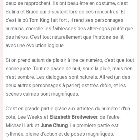
deux se rapprochent. Ils ont beau être en costume, c'est
Selina et Bruce qui discutent lors de ces rencontres. Et
c'est là où Tom King fait fort ; il rend ses personnages
humains, cherche les faiblesses des alter-egos plutôt que
des héros. C'est tout naturellement que l'histoire se lit,
avec une évolution logique.
Si on prend autant de plaisir à lire ce numéro, c'est que tout
sonne juste. Tout se passe de nuit, sous la pluie, mais rien
n'est sombre. Les dialogues sont naturels, Alfred (un des
deux autres personnages à parler) est très drôle, et les
scènes calmes sont magnifiques.
C'est en grande partie grâce aux artistes du numéro : d'un
côté, Lee Weeks et
Elizabeth Breitweiser
, de l'autre,
Michael Lark et
June Chung
. La première partie est
rythmée, pleine d'action et de poses magnifiques.