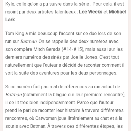
Kyle, celle qu'on a pu suivre dans la série . Pour cela, il est
rejoint par deux artistes talentueux :
Lee Weeks
et
Michael
Lark
.
Tom King a mis beaucoup l'accent sur ce duo lors de son
run sur
Batman
. On se rappelle des deux numéros avec
son compère Mitch Gerads (#14-#15), mais aussi sur les
derniers numéros dessinés par Joelle Jones. C'est tout
naturellement que l'auteur a décidé de raconter comment il
voit la suite des aventures pour les deux personnages.
Si ce numéro fait pas mal de références au run actuel de
Batman
(notamment la blague sur leur première rencontre),
il se lit très bien indépendamment. Parce que l'auteur
prend le pari de raconter leur histoire à travers différentes
rencontres, où Catwoman joue littéralement au chat et à la
souris avec Batman. À travers ces différentes étapes, les