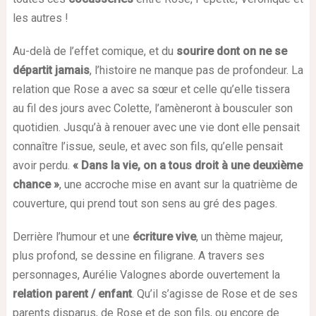
les autres !
Au-delà de l’effet comique, et du
sourire dont on ne se
départit jamais
, l’histoire ne manque pas de profondeur. La
relation que Rose a avec sa sœur et celle qu’elle tissera
au fil des jours avec Colette, l’amèneront à bousculer son
quotidien. Jusqu’à à renouer avec une vie dont elle pensait
connaître l’issue, seule, et avec son fils, qu’elle pensait
avoir perdu.
« Dans la vie, on a tous droit à une deuxième
chance »
, une accroche mise en avant sur la quatrième de
couverture, qui prend tout son sens au gré des pages.
Derrière l’humour et une
écriture vive
, un thème majeur,
plus profond, se dessine en filigrane. A travers ses
personnages, Aurélie Valognes aborde ouvertement la
relation parent / enfant
. Qu’il s’agisse de Rose et de ses
parents disparus, de Rose et de son fils, ou encore de