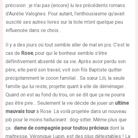
précision : je n’ai pas (encore) lu les précédents romans
d’Aurélie Valognes. Pour autant, l’enthousiasme qu’avait
suscité ses autres livres sur la toile m’ont quelque peu
influencée dans ce choix…
Il y a des jours où tout semble aller de mal en pis. C’est le
cas de
Rose
, pour qui le bonheur semble s’être
définitivement absenté de sa vie. Après avoir perdu son
père, elle perd son travail, voit son fils Baptiste quitter
précipitamment le cocon familial… Sa sœur Lili, la seule
famille qui lui reste, projette quant à elle de déménager…
Quand on est au fond du trou, on se dit que ça ne pourra
pas être pire… Seulement la vie décide de jouer un
ultime
mauvais tour
à Rose. Là voilà projetée dans un nouveau
job pour le moins hallucinant : dog-sitter. Même plus que
ça :
dame de compagnie pour toutou précieux
dont la
maîtresse, Véronique Lupin, est des plus détestables ! La