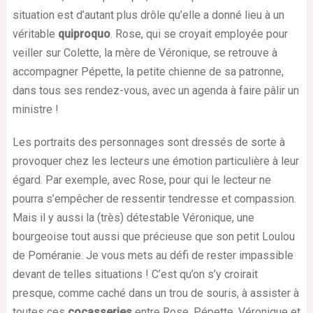
situation est d’autant plus drôle qu’elle a donné lieu à un
véritable
quiproquo
. Rose, qui se croyait employée pour
veiller sur Colette, la mère de Véronique, se retrouve à
accompagner Pépette, la petite chienne de sa patronne,
dans tous ses rendez-vous, avec un agenda à faire pâlir un
ministre !
Les portraits des personnages sont dressés de sorte à
provoquer chez les lecteurs une émotion particulière à leur
égard. Par exemple, avec Rose, pour qui le lecteur ne
pourra s’empêcher de ressentir tendresse et compassion.
Mais il y aussi la (très) détestable Véronique, une
bourgeoise tout aussi que précieuse que son petit Loulou
de Poméranie. Je vous mets au défi de rester impassible
devant de telles situations ! C’est qu’on s’y croirait
presque, comme caché dans un trou de souris, à assister à
toutes ces
cocasseries
entre Rose, Pépette, Véronique et