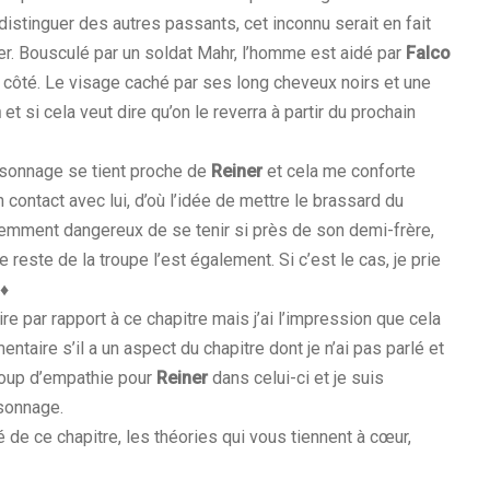
distinguer des autres passants, cet inconnu serait en fait
enser. Bousculé par un soldat Mahr, l’homme est aidé par
Falco
 côté. Le visage caché par ses long cheveux noirs et une
n
et si cela veut dire qu’on le reverra à partir du prochain
rsonnage se tient proche de
Reiner
et cela me conforte
 contact avec lui, d’où l’idée de mettre le brassard du
demment dangereux de se tenir si près de son demi-frère,
e reste de la troupe l’est également. Si c’est le cas, je prie
 ♦
re par rapport à ce chapitre mais j’ai l’impression que cela
ntaire s’il a un aspect du chapitre dont je n’ai pas parlé et
coup d’empathie pour
Reiner
dans celui-ci et je suis
sonnage.
de ce chapitre, les théories qui vous tiennent à cœur,