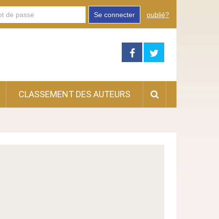
Se connecter
oublié?
CLASSEMENT DES AUTEURS