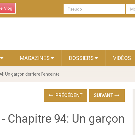
re Vlog
S
MAGAZINES
DOSSIERS
VIDÉOS
94: Un garçon derrière l’enceinte
PRÉCÉDENT
SUIVANT
 - Chapitre 94: Un garçon