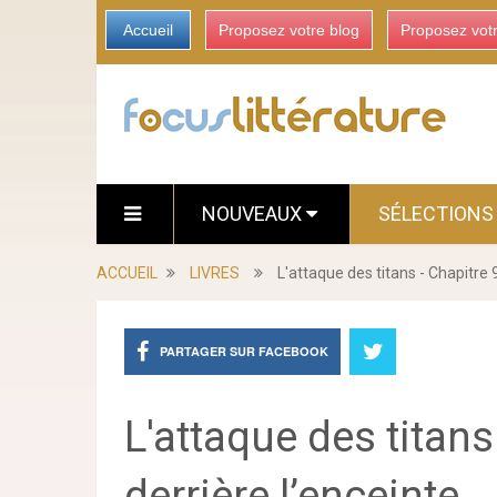
Accueil
Proposez votre blog
Proposez vot
NOUVEAUX
SÉLECTION
ACCUEIL
LIVRES
L'attaque des titans - Chapitre 
PARTAGER SUR FACEBOOK
L'attaque des titans
derrière l’enceinte