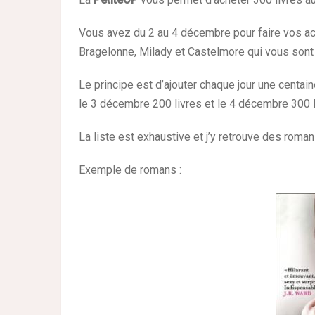
Vous avez du 2 au 4 décembre pour faire vos a
Bragelonne, Milady et Castelmore qui vous sont
Le principe est d’ajouter chaque jour une centa
le 3 décembre 200 livres et le 4 décembre 300 l
La liste est exhaustive et j’y retrouve des rom
Exemple de romans :