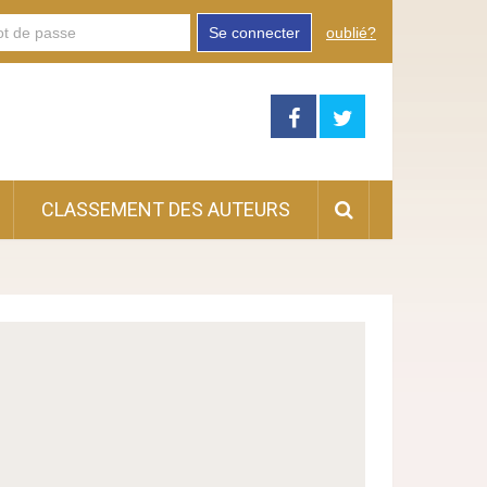
Se connecter
oublié?
CLASSEMENT DES AUTEURS