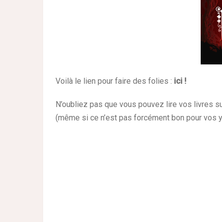
Voilà le lien pour faire des folies :
ici !
N’oubliez pas que vous pouvez lire vos livres su
(même si ce n’est pas forcément bon pour vos ye