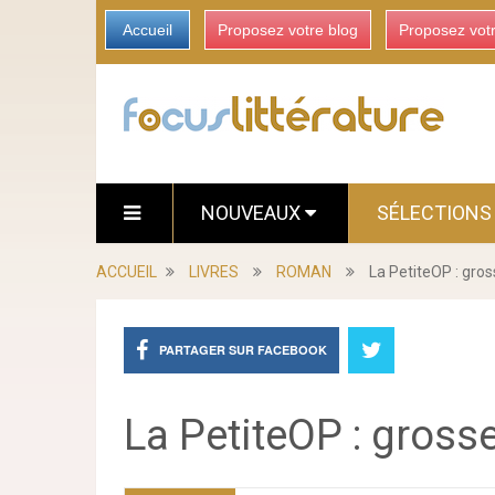
Accueil
Proposez votre blog
Proposez vot
NOUVEAUX
SÉLECTION
ACCUEIL
LIVRES
ROMAN
La PetiteOP : gro
PARTAGER SUR FACEBOOK
La PetiteOP : gros