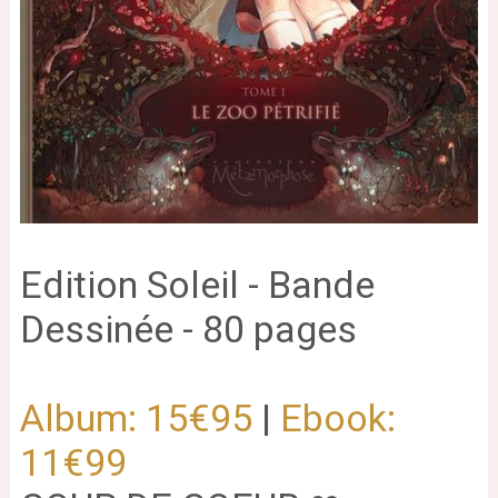
Edition Soleil - Bande
Dessinée - 80 pages
Album: 15€95
|
Ebook:
11€99