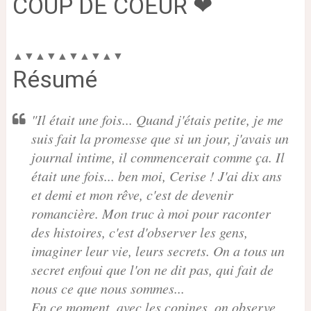
COUP DE COEUR
❤
▲▼▲▼▲▼▲▼▲▼
Résumé
"Il était une fois... Quand j'étais petite, je me
suis fait la promesse que si un jour, j'avais un
journal intime, il commencerait comme ça. Il
était une fois... ben moi, Cerise ! J'ai dix ans
et demi et mon rêve, c'est de devenir
romancière. Mon truc à moi pour raconter
des histoires, c'est d'observer les gens,
imaginer leur vie, leurs secrets. On a tous un
secret enfoui que l'on ne dit pas, qui fait de
nous ce que nous sommes...
En ce moment, avec les copines, on observe