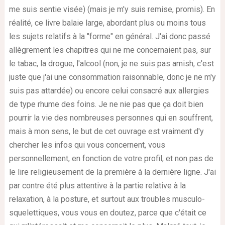
me suis sentie visée) (mais je m'y suis remise, promis). En
réalité, ce livre balaie large, abordant plus ou moins tous
les sujets relatifs à la "forme" en général. J'ai donc passé
allègrement les chapitres qui ne me concernaient pas, sur
le tabac, la drogue, l'alcool (non, je ne suis pas amish, c'est
juste que j'ai une consommation raisonnable, donc je ne m'y
suis pas attardée) ou encore celui consacré aux allergies
de type rhume des foins. Je ne nie pas que ça doit bien
pourrir la vie des nombreuses personnes qui en souffrent,
mais à mon sens, le but de cet ouvrage est vraiment d'y
chercher les infos qui vous concernent, vous
personnellement, en fonction de votre profil, et non pas de
le lire religieusement de la première à la dernière ligne. J'ai
par contre été plus attentive à la partie relative à la
relaxation, à la posture, et surtout aux troubles musculo-
squelettiques, vous vous en doutez, parce que c'était ce