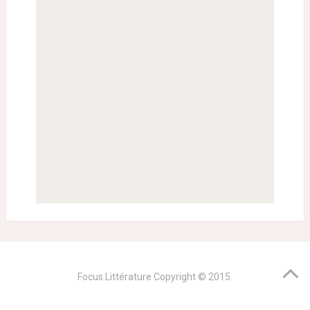
Focus Littérature
Copyright © 2015.