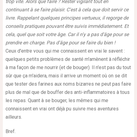
trop vite. Alors que faire ? Rester vigilant tout en
continuant à se faire plaisir. C'est à cela que doit servir ce
livre. Rappelant quelques principes vertueux, il regorge de
conseils pratiques pouvant être suivis immédiatement. Et
cela, quel que soit votre âge. Car il n'y a pas d'âge pour se
prendre en charge. Pas d'âge pour se faire du bien !
Ceux d'entre vous qui me connaissent en vrai le savent :
quelques petits problèmes de santé m'amènent à réfléchir
à ma façon de me nourrir (et de bouger). Il n'est pas du tout
sûr que ça m'aidera, mais il arrive un moment où on se dit
que tester des farines aux noms bizarres ne peut pas faire
plus de mal que de bouffer des anti-inflammatoires à tous
les repas. Quant à se bouger, les mêmes qui me
connaissent en vrai ont déjà pu suivre mes aventures
ailleurs.
Bref.