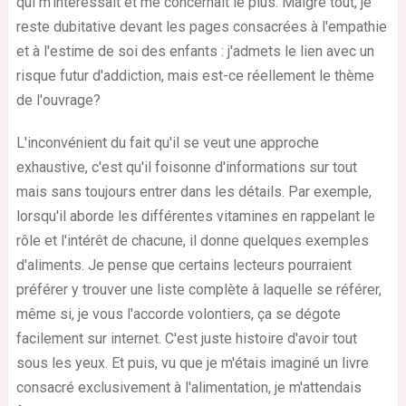
qui m'intéressait et me concernait le plus. Malgré tout, je
reste dubitative devant les pages consacrées à l'empathie
et à l'estime de soi des enfants : j'admets le lien avec un
risque futur d'addiction, mais est-ce réellement le thème
de l'ouvrage?
L'inconvénient du fait qu'il se veut une approche
exhaustive, c'est qu'il foisonne d'informations sur tout
mais sans toujours entrer dans les détails. Par exemple,
lorsqu'il aborde les différentes vitamines en rappelant le
rôle et l'intérêt de chacune, il donne quelques exemples
d'aliments. Je pense que certains lecteurs pourraient
préférer y trouver une liste complète à laquelle se référer,
même si, je vous l'accorde volontiers, ça se dégote
facilement sur internet. C'est juste histoire d'avoir tout
sous les yeux. Et puis, vu que je m'étais imaginé un livre
consacré exclusivement à l'alimentation, je m'attendais