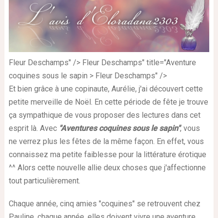
Fleur Deschamps" /> Fleur Deschamps" title="Aventure
coquines sous le sapin > Fleur Deschamps" />
Et bien grâce à une copinaute, Aurélie, j'ai découvert cette
petite merveille de Noël. En cette période de fête je trouve
ça sympathique de vous proposer des lectures dans cet
esprit là. Avec
"Aventures coquines sous le sapin"
, vous
ne verrez plus les fêtes de la même façon. En effet, vous
connaissez ma petite faiblesse pour la littérature érotique
^^ Alors cette nouvelle allie deux choses que j'affectionne
tout particulièrement.
Chaque année, cinq amies "coquines" se retrouvent chez
Pauline, chaque année, elles doivent vivre une aventure