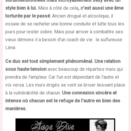
surdimensionnées mais incroyablement sexy avec un
style bien à lui.
Mais à côté de cela
, c'est aussi une âme
torturée par le passé
. Ancien drogué et alcoolique, il
essaie de se racheter une bonne conduite et lutte tous les
jours pour rester sobre. Mais pour arriver à combattre ses
vieux démons il a besoin d'un coach de vie : la sulfureuse
Léna.
Ce duo est tout simplement phénoménal. Une relation
sous haute tension
avec beaucoup de réparties mais qui
prendra de l'ampleur. Car l'un est dépendant de l'autre et
vis versa. Les murs érigés se vont se briser laissant place
à la vulnérabilité de chacun.
Une connexion sincère et
intense où chacun est le refuge de l'autre en bien des
manières.