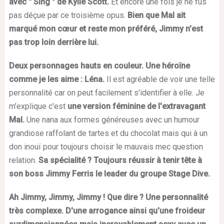
avec " Sing " de Kylie Scott.
Et encore une fois je ne fus
pas déçue par ce troisième opus.
Bien que Mal ait
marqué mon cœur et reste mon préféré, Jimmy n'est
pas trop loin derrière lui.
Deux personnages hauts en couleur. Une héroïne
comme je les aime : Léna.
Il est agréable de voir une telle
personnalité car on peut facilement s'identifier à elle. Je
m'explique c'est
une version féminine de l'extravagant
Mal.
Une nana aux formes généreuses avec un humour
grandiose raffolant de tartes et du chocolat mais qui à un
don inouï pour toujours choisir le mauvais mec question
relation.
Sa spécialité ? Toujours réussir à tenir tête à
son boss Jimmy Ferris le leader du groupe Stage Dive.
Ah Jimmy, Jimmy, Jimmy ! Que dire ? Une personnalité
très complexe. D'une arrogance ainsi qu'une froideur