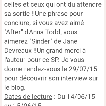
celles et ceux qui ont du attendre
sa sortie !!
Une phrase pour
conclure, si vous avez aimé
"After" d'Anna Todd, vous
aimerez "Sinder" de Jane
Devreaux !!
Un grand merci à
l'auteur pour ce SP. Je vous
donne rendez-vous le 29/07/15
pour découvrir son interview sur
le blog.
Dates de lecture
: Du 14/06/15
au 15/06/15