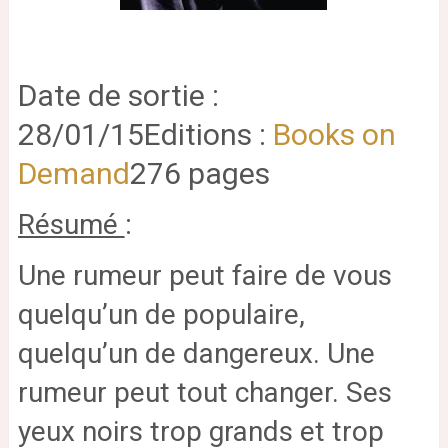
Date de sortie :
28/01/15
Editions :
Books on
Demand
276 pages
Résumé
:
Une rumeur peut faire de vous
quelqu’un de populaire,
quelqu’un de dangereux. Une
rumeur peut tout changer.
Ses
yeux noirs trop grands et trop