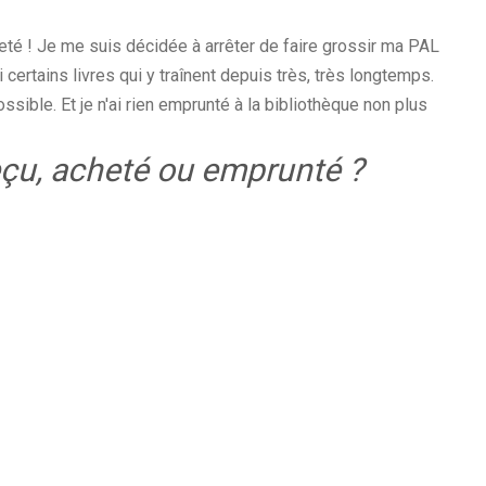
té ! Je me suis décidée à arrêter de faire grossir ma PAL
ai certains livres qui y traînent depuis très, très longtemps.
ssible. Et je n'ai rien emprunté à la bibliothèque non plus
eçu, acheté ou emprunté ?