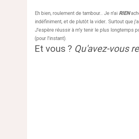
Eh bien, roulement de tambour... Je n'ai
RIEN
ache
indéfiniment, et de plutôt la vider.. Surtout que j'
J'espère réussir à m'y tenir le plus longtemps po
(pour l'instant).
Et vous ?
Qu'avez-vous r