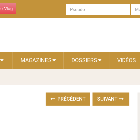
re Vlog
S
MAGAZINES
DOSSIERS
VIDÉOS
PRÉCÉDENT
SUIVANT