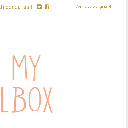
thleenduhault
Voir l'article original