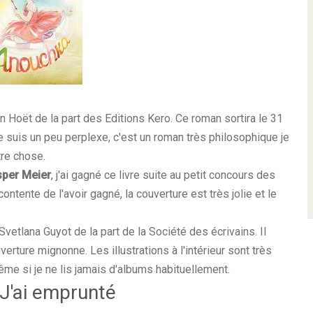
n Hoët de la part des Editions Kero. Ce roman sortira le 31
 je suis un peu perplexe, c'est un roman très philosophique je
utre chose.
sper Meier
, j'ai gagné ce livre suite au petit concours des
ntente de l'avoir gagné, la couverture est très jolie et le
vetlana Guyot de la part de la Société des écrivains. Il
uverture mignonne. Les illustrations à l'intérieur sont très
ême si je ne lis jamais d'albums habituellement.
 J'ai emprunté