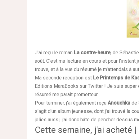
J'ai reçu le roman
La contre-heure
, de Sébastie
août. C'est ma lecture en cours et pour l'instant
trouve, et à la vue du résumé je m'attendais à a
Ma seconde réception est
Le Printemps de Ka
Editions MaraBooks sur Twitter ! Je suis super co
résumé me parait prometteur.
Pour terminer, j'ai également reçu
Anouchka
de S
s'agit d'un album jeunesse, dont j'ai trouvé la co
jolies aussi, j'ai donc hâte de pencher dessus m
Cette semaine, j'ai acheté |