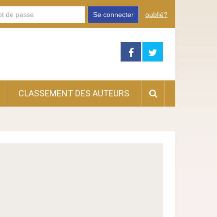
Se connecter
oublié?
CLASSEMENT DES AUTEURS